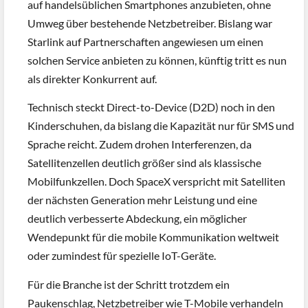
auf handelsüblichen Smartphones anzubieten, ohne
Umweg über bestehende Netzbetreiber. Bislang war
Starlink auf Partnerschaften angewiesen um einen
solchen Service anbieten zu können, künftig tritt es nun
als direkter Konkurrent auf.
Technisch steckt Direct-to-Device (D2D) noch in den
Kinderschuhen, da bislang die Kapazität nur für SMS und
Sprache reicht. Zudem drohen Interferenzen, da
Satellitenzellen deutlich größer sind als klassische
Mobilfunkzellen. Doch SpaceX verspricht mit Satelliten
der nächsten Generation mehr Leistung und eine
deutlich verbesserte Abdeckung, ein möglicher
Wendepunkt für die mobile Kommunikation weltweit
oder zumindest für spezielle IoT-Geräte.
Für die Branche ist der Schritt trotzdem ein
Paukenschlag, Netzbetreiber wie T-Mobile verhandeln