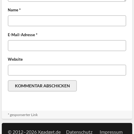
Name
*
E-Mail-Adresse
*
Website
* gesponserter Link
© 2012–2026 Xgadget.de
Datenschutz
Impressum