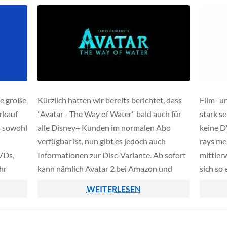
e große
Kürzlich hatten wir bereits berichtet, dass
Film- u
rkauf
"Avatar - The Way of Water" bald auch für
stark s
s sowohl
alle Disney+ Kunden im normalen Abo
keine D
verfügbar ist, nun gibt es jedoch auch
rays me
VDs,
Informationen zur Disc-Variante. Ab sofort
mittlerw
hr
kann nämlich Avatar 2 bei Amazon und
sich so 
Schritt
etlichen anderen Händlern auf Blu-ray und
Konzern
WEITERLESEN
nen
DVD vorbestellt werden.
 […]