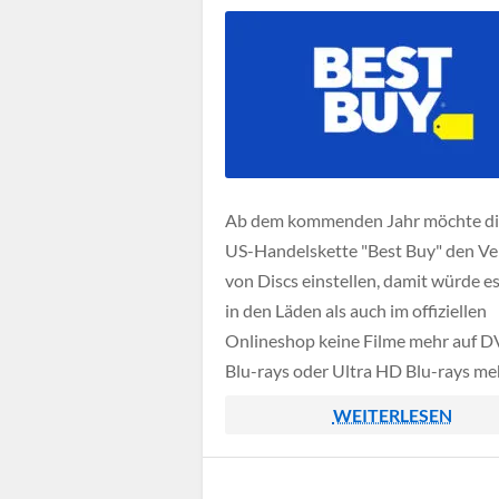
Ab dem kommenden Jahr möchte di
US-Handelskette "Best Buy" den Ve
von Discs einstellen, damit würde e
in den Läden als auch im offiziellen
Onlineshop keine Filme mehr auf D
Blu-rays oder Ultra HD Blu-rays me
geben. Offiziell hat Best Buy diesen 
WEITERLESEN
noch nicht verkündet, jedoch schei
einige andere Webseiten hier schon