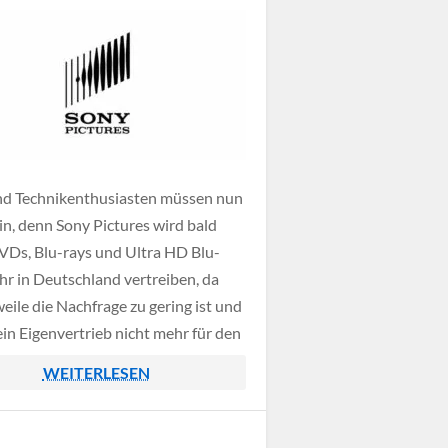
nd Technikenthusiasten müssen nun
ein, denn Sony Pictures wird bald
VDs, Blu-rays und Ultra HD Blu-
hr in Deutschland vertreiben, da
eile die Nachfrage zu gering ist und
ein Eigenvertrieb nicht mehr für den
 lohnt.
WEITERLESEN