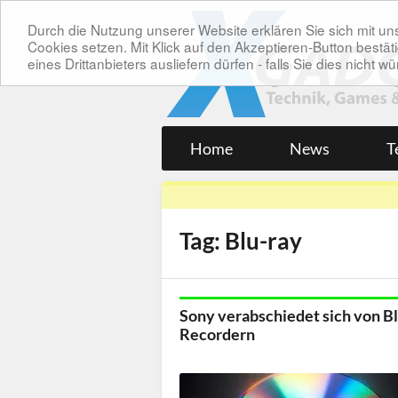
Durch die Nutzung unserer Website erklären Sie sich mit 
Cookies setzen. Mit Klick auf den Akzeptieren-Button bes
eines Drittanbieters ausliefern dürfen - falls Sie dies nicht
Home
News
T
Tag: Blu-ray
Sony verabschiedet sich von B
Recordern