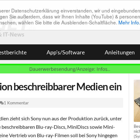
unserer Datenschutzerklärung einverstanden, wir und eingebunde
tätigen Sie außerdem, dass wir Ihnen Inhalte (YouTube) & pers
 wünschen, wählen Sie bitte die Ausblenden-Schaltfläche.
Mehr Info
estberichte
App's/Software
Anleitungen
tion beschreibbarer Medien ein
1 Kommentar
ien zieht sich Sony nun aus der Produktion zurück, unter
Bes
e beschreibbaren Blu-ray-Discs, MiniDiscs sowie Mini-
nic
ine Vertrieb von Blu-ray-Filmen soll bei Sony hingegen
(Sy