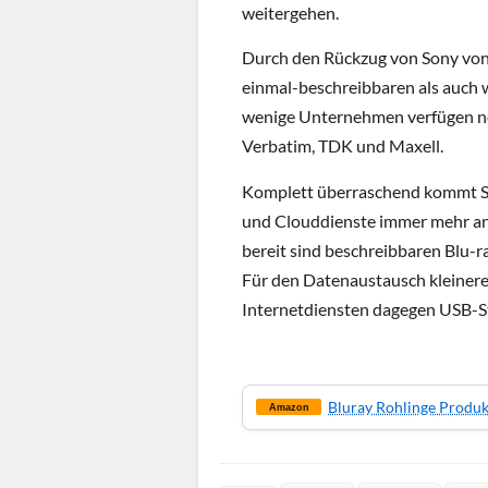
weitergehen.
Durch den Rückzug von Sony von
einmal-beschreibbaren als auch 
wenige Unternehmen verfügen no
Verbatim, TDK und Maxell.
Komplett überraschend kommt So
und Clouddienste immer mehr a
bereit sind beschreibbaren Blu-
Für den Datenaustausch kleinere
Internetdiensten dagegen USB-St
Bluray Rohlinge Produ
Amazon