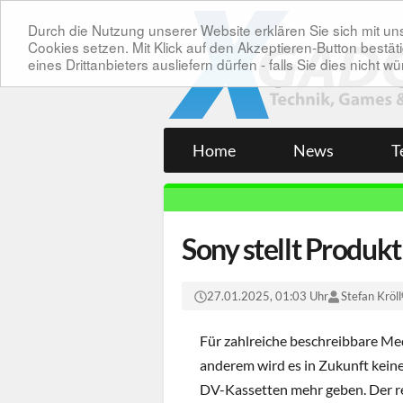
Durch die Nutzung unserer Website erklären Sie sich mit 
Cookies setzen. Mit Klick auf den Akzeptieren-Button bes
eines Drittanbieters ausliefern dürfen - falls Sie dies nicht
Home
News
T
Sony stellt Produk
27.01.2025, 01:03 Uhr
Stefan Kröll
Für zahlreiche beschreibbare Med
anderem wird es in Zukunft kein
DV-Kassetten mehr geben. Der re