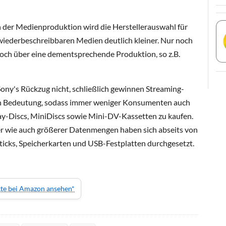
 der Medienproduktion wird die Herstellerauswahl für
wiederbeschreibbaren Medien deutlich kleiner. Nur noch
ch über eine dementsprechende Produktion, so z.B.
ny's Rückzug nicht, schließlich gewinnen Streaming-
n Bedeutung, sodass immer weniger Konsumenten auch
ray-Discs, MiniDiscs sowie Mini-DV-Kassetten zu kaufen.
r wie auch größerer Datenmengen haben sich abseits von
icks, Speicherkarten und USB-Festplatten durchgesetzt.
kte bei Amazon ansehen*