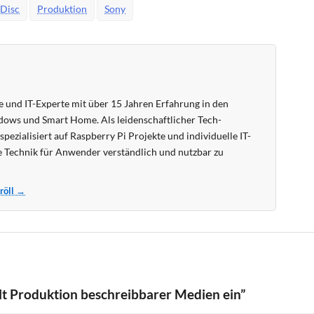
Disc
Produktion
Sony
 und IT-Experte mit über 15 Jahren Erfahrung in den
ows und Smart Home. Als leidenschaftlicher Tech-
pezialisiert auf Raspberry Pi Projekte und individuelle IT-
 Technik für Anwender verständlich und nutzbar zu
Kröll →
lt Produktion beschreibbarer Medien ein”