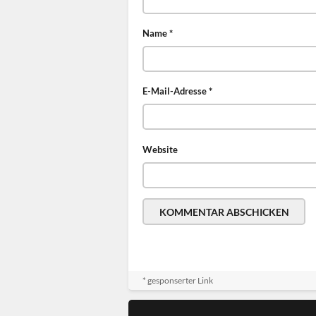
Name
*
E-Mail-Adresse
*
Website
* gesponserter Link