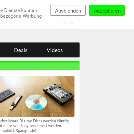
ne Dienste können
Ausblenden
Akzeptieren
onenbezogene Werbung
.
Deals
Videos
chreibbare Blu-ray Discs werden künftig
ht mehr von Sony produziert werden.
mbolbild: Xgadget.de)