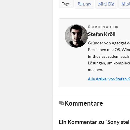
Tags:
Blu-ray
Mini-DV
Mini
ÜBER DEN AUTOR
Stefan Kröll
Gründer von Xgadget.de
Bereichen macOS, Wind
Enthusiast zudem auch s
Lösungen, um komplexe
machen.
Alle Artikel von Stefan 
Kommentare
Ein Kommentar zu “Sony stel