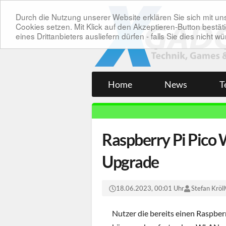
Durch die Nutzung unserer Website erklären Sie sich mit 
Cookies setzen. Mit Klick auf den Akzeptieren-Button bes
eines Drittanbieters ausliefern dürfen - falls Sie dies nicht
Home
News
T
Raspberry Pi Pico
Upgrade
18.06.2023, 00:01 Uhr
Stefan Kröll
Nutzer die bereits einen Raspber