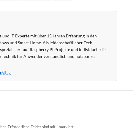
 und IT-Experte mit über 15 Jahren Erfahrung in den
ows und Smart Home. Als leidenschaftlicher Tech-
pezialisiert auf Raspberry Pi Projekte und individuelle IT-
 Technik für Anwender verständlich und nutzbar zu
Kröll →
icht.
Erforderliche Felder sind mit
*
markiert