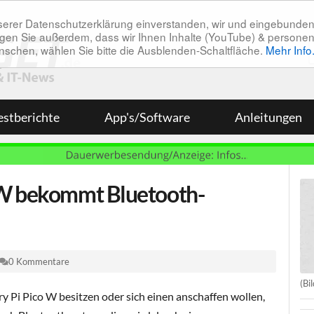
unserer Datenschutzerklärung einverstanden, wir und eingebunde
tätigen Sie außerdem, dass wir Ihnen Inhalte (YouTube) & pers
 wünschen, wählen Sie bitte die Ausblenden-Schaltfläche.
Mehr Info
estberichte
App's/Software
Anleitungen
 W bekommt Bluetooth-
0 Kommentare
(Bi
ry Pi Pico W besitzen oder sich einen anschaffen wollen,