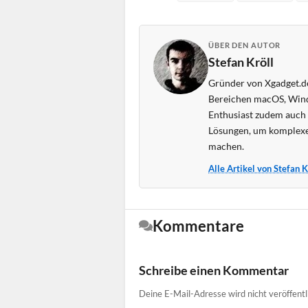
ÜBER DEN AUTOR
Stefan Kröll
Gründer von Xgadget.de
Bereichen macOS, Wind
Enthusiast zudem auch s
Lösungen, um komplexe
machen.
Alle Artikel von Stefan 
Kommentare
Schreibe einen Kommentar
Deine E-Mail-Adresse wird nicht veröffentl