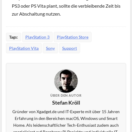
PS3 oder PS Vita plant, sollte die verbleibende Zeit bis
zur Abschaltung nutzen.
Tags:
PlayStation 3
PlayStation Store
PlayStation Vita
Sony
Support
ÜBER DEN AUTOR
Stefan Kröll
Gründer von Xgadget.de und IT-Experte mit über 15 Jahren
Erfahrung in den Bereichen macOS, Windows und Smart
Home. Als leidenschaftlicher Tech-Enthusiast zudem auch
spezialisiert auf Raspberry Pi Projekte und individuelle IT-