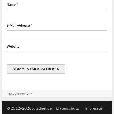
Name
*
E-Mail-Adresse
*
Website
* gesponserter Link
© 2012–2026 Xgadget.de
Datenschutz
Impressum