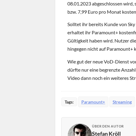
08.01.2023 abgeschlossen wird, s
bzw. 7,99 Euro pro Monat kosten
Solltet ihr bereits Kunde von Sk
erhaltet ihr Paramount+ kostenfre
Gültigkeit haben wird. Nutzer d
hingegen nicht auf Paramount+ ko
Wie gut der neue VoD-Dienst vo
dürfte nur eine begrenzte Anzah
Video dann noch ein weiteres S
Tags:
Paramount+
Streaming
ÜBER DEN AUTOR
Stefan Kröll