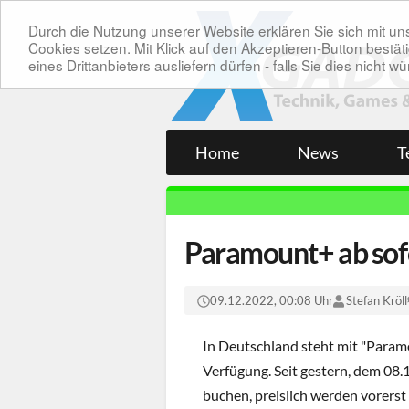
Durch die Nutzung unserer Website erklären Sie sich mit 
Cookies setzen. Mit Klick auf den Akzeptieren-Button bes
eines Drittanbieters ausliefern dürfen - falls Sie dies nicht
Home
News
T
Paramount+ ab sofo
09.12.2022, 00:08 Uhr
Stefan Kröll
In Deutschland steht mit "Paramo
Verfügung. Seit gestern, dem 08.
buchen, preislich werden vorers