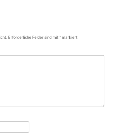
icht.
Erforderliche Felder sind mit
*
markiert