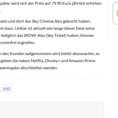
päter wird sich der Preis auf 79,90 Euro jährlich erhöhen
.
y sein und dort das Sky-Cinema Abo gebucht haben,
i dazu. Unklar ist aktuell wie lange dieser Deal seine
ie lediglich das WOW-Abo (Sky Ticket) haben, können
stenfrei zugreifen.
n den Kunden aufgenommen wird bleibt abzuwarten, es
l geben die neben Netflix, Disney+ und Amazon Prime
treamingabo abschließen werden.
VoD