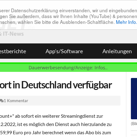
unserer Datenschutzerklärung einverstanden, wir und eingebunde
tätigen Sie außerdem, dass wir Ihnen Inhalte (YouTube) & pers
 wünschen, wählen Sie bitte die Ausblenden-Schaltfläche.
Mehr Info
estberichte
App's/Software
Anleitungen
rt in Deutschland verfügbar
1 Kommentar
unt+" ab sofort ein weiterer Streamingdienst zur
(Bi
12.2022, ist es möglich den Dienst auch hierzulande zu
t 59,99 Euro pro Jahr berechnet wenn das Abo bis zum