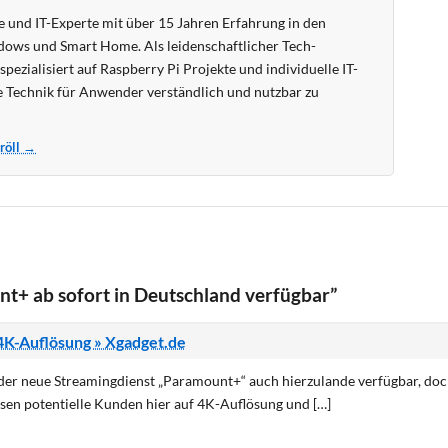
 und IT-Experte mit über 15 Jahren Erfahrung in den
ows und Smart Home. Als leidenschaftlicher Tech-
pezialisiert auf Raspberry Pi Projekte und individuelle IT-
 Technik für Anwender verständlich und nutzbar zu
Kröll →
+ ab sofort in Deutschland verfügbar”
4K-Auflösung » Xgadget.de
der neue Streamingdienst „Paramount+“ auch hierzulande verfügbar, doc
en potentielle Kunden hier auf 4K-Auflösung und […]