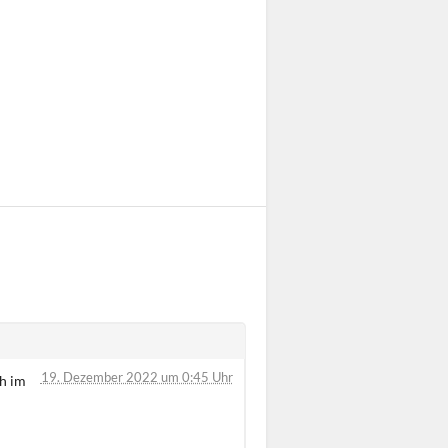
19. Dezember 2022 um 0:45 Uhr
h im