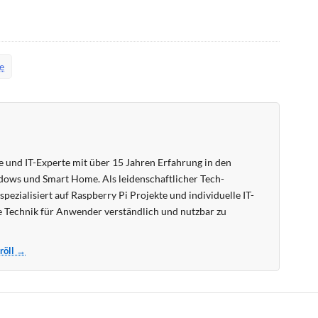
e
 und IT-Experte mit über 15 Jahren Erfahrung in den
ows und Smart Home. Als leidenschaftlicher Tech-
pezialisiert auf Raspberry Pi Projekte und individuelle IT-
 Technik für Anwender verständlich und nutzbar zu
Kröll →