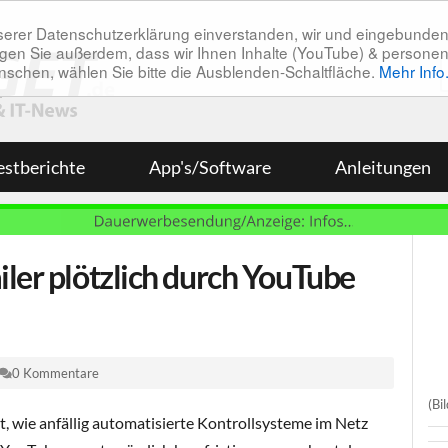
unserer Datenschutzerklärung einverstanden, wir und eingebunde
tätigen Sie außerdem, dass wir Ihnen Inhalte (YouTube) & pers
 wünschen, wählen Sie bitte die Ausblenden-Schaltfläche.
Mehr Info
estberichte
App's/Software
Anleitungen
iler plötzlich durch YouTube
0 Kommentare
(Bi
t, wie anfällig automatisierte Kontrollsysteme im Netz