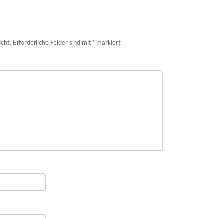
icht.
Erforderliche Felder sind mit
*
markiert