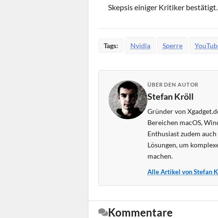
Skepsis einiger Kritiker bestätigt.
Tags:
Nvidia
Sperre
YouTub
ÜBER DEN AUTOR
Stefan Kröll
Gründer von Xgadget.de
Bereichen macOS, Wind
Enthusiast zudem auch s
Lösungen, um komplexe
machen.
Alle Artikel von Stefan 
Kommentare