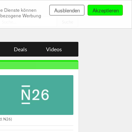
ne Dienste können
Ausblenden
Akzeptieren
onenbezogene Werbung
.
Deals
Videos
ld: N26)