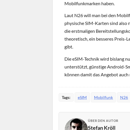
Mobilfunkmarken haben.
Laut N26 will man bei den Mobilf
physische SIM-Karten sind also 
die erstmaligen Bereitstellungs
theoretisch, ein besseres Preis-
gibt.
Die eSIM-Technik wird bislang n
unterstützt, günstige Android-S
können damit das Angebot auch n
Tags:
eSIM
Mobilfunk
N26
ÜBER DEN AUTOR
Stefan Kröll