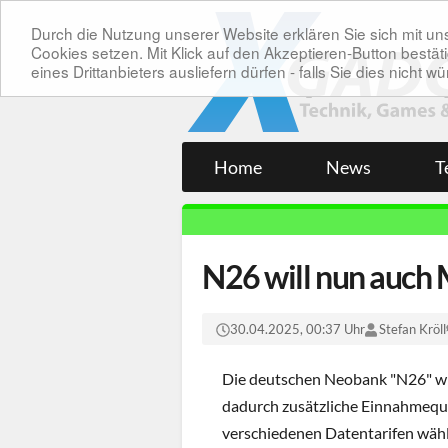
Durch die Nutzung unserer Website erklären Sie sich mit 
Cookies setzen. Mit Klick auf den Akzeptieren-Button bes
eines Drittanbieters ausliefern dürfen - falls Sie dies nicht
Home
News
T
N26 will nun auch 
30.04.2025, 00:37 Uhr
Stefan Kröll
Die deutschen Neobank "N26" wi
dadurch zusätzliche Einnahmeque
verschiedenen Datentarifen wähl