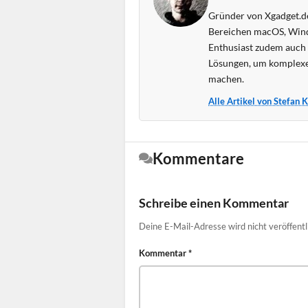
Gründer von Xgadget.de
Bereichen macOS, Wind
Enthusiast zudem auch s
Lösungen, um komplexe
machen.
Alle Artikel von Stefan 
Kommentare
Schreibe einen Kommentar
Deine E-Mail-Adresse wird nicht veröffentl
Kommentar
*