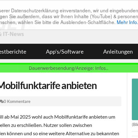
unserer Datenschutzerklärung einverstanden, wir und eingebunde
tätigen Sie außerdem, dass wir Ihnen Inhalte (YouTube) & pers
 wünschen, wählen Sie bitte die Ausblenden-Schaltfläche.
Mehr Info
estberichte
App's/Software
Anleitungen
Mobilfunktarife anbieten
0 Kommentare
ll ab Mai 2025 wohl auch Mobilfunktarife anbieten um
(Bi
llen zu erschließen. Nutzer sollen zwischen
en können und so eine weitere Alternative zu bekannten