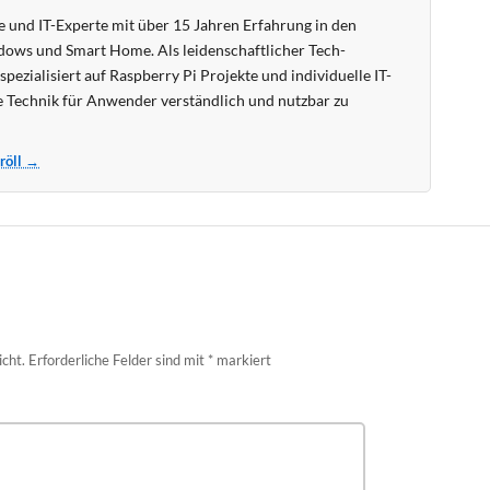
 und IT-Experte mit über 15 Jahren Erfahrung in den
ows und Smart Home. Als leidenschaftlicher Tech-
pezialisiert auf Raspberry Pi Projekte und individuelle IT-
 Technik für Anwender verständlich und nutzbar zu
Kröll →
icht.
Erforderliche Felder sind mit
*
markiert