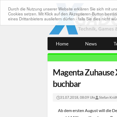
Durch die Nutzung unserer Website erklären Sie sich mit 
Cookies setzen. Mit Klick auf den Akzeptieren-Button bes
eines Drittanbieters ausliefern dürfen - falls Sie dies nicht
Home
News
T
Magenta Zuhause X
buchbar
31.07.2018, 08:09 Uhr
Stefan Kröll
Ab dem ersten August will die D