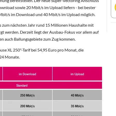
hung bereitstellen. Der neue Super-Vectoring Anschluss
wnload sowie 20 Mbit/s im Upload liefern - bei bester
 Mbit/s im Download und 40 Mbit/s im Upload möglich.
is zum nächsten Jahr rund 15 Millionen Haushalte mit
gt werden. Derzeit liegt der Ausbau-Fokus vor allem auf
llen auch Ballungsgebiete zum Zug kommen.
ause XL 250"-Tarif bei 54,95 Euro pro Monat, die
 24 Monate.