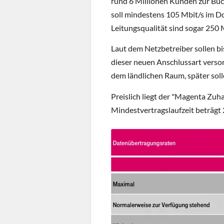
rund 6 Millionen Kunden zur Buc
soll mindestens 105 Mbit/s im Do
Leitungsqualität sind sogar 250
Laut dem Netzbetreiber sollen b
dieser neuen Anschlussart versor
dem ländlichen Raum, später so
Preislich liegt der "Magenta Zuh
Mindestvertragslaufzeit beträgt