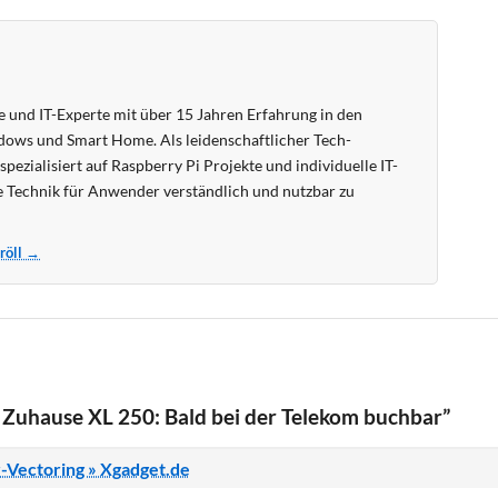
 und IT-Experte mit über 15 Jahren Erfahrung in den
ows und Smart Home. Als leidenschaftlicher Tech-
pezialisiert auf Raspberry Pi Projekte und individuelle IT-
 Technik für Anwender verständlich und nutzbar zu
Kröll →
Zuhause XL 250: Bald bei der Telekom buchbar”
r-Vectoring » Xgadget.de