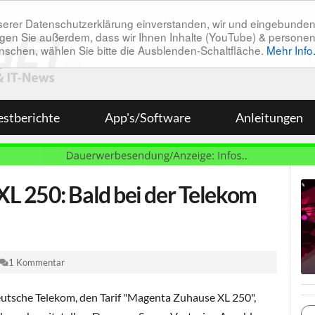
unserer Datenschutzerklärung einverstanden, wir und eingebunde
tätigen Sie außerdem, dass wir Ihnen Inhalte (YouTube) & pers
 wünschen, wählen Sie bitte die Ausblenden-Schaltfläche.
Mehr Info
estberichte
App's/Software
Anleitungen
L 250: Bald bei der Telekom
1 Kommentar
eutsche Telekom, den Tarif "Magenta Zuhause XL 250",