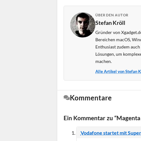
ÜBER DEN AUTOR
Stefan Kröll
Gründer von Xgadget.de
Bereichen macOS, Wind
Enthusiast zudem auch s
Lösungen, um komplexe
machen.
Alle Artikel von Stefan 
Kommentare
Ein Kommentar zu “Magenta 
Vodafone startet mit Supe