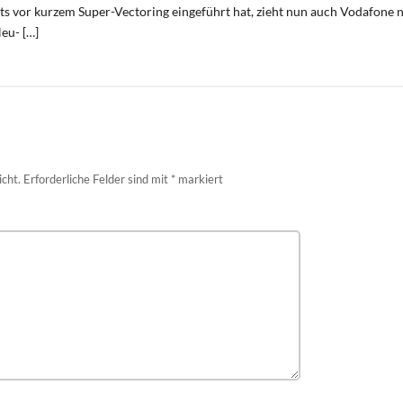
ts vor kurzem Super-Vectoring eingeführt hat, zieht nun auch Vodafone 
eu- […]
icht.
Erforderliche Felder sind mit
*
markiert