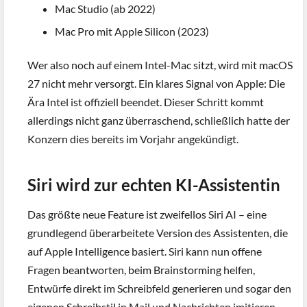
Mac Studio (ab 2022)
Mac Pro mit Apple Silicon (2023)
Wer also noch auf einem Intel-Mac sitzt, wird mit macOS
27 nicht mehr versorgt. Ein klares Signal von Apple: Die
Ära Intel ist offiziell beendet. Dieser Schritt kommt
allerdings nicht ganz überraschend, schließlich hatte der
Konzern dies bereits im Vorjahr angekündigt.
Siri wird zur echten KI-Assistentin
Das größte neue Feature ist zweifellos Siri AI – eine
grundlegend überarbeitete Version des Assistenten, die
auf Apple Intelligence basiert. Siri kann nun offene
Fragen beantworten, beim Brainstorming helfen,
Entwürfe direkt im Schreibfeld generieren und sogar den
eigenen Schreibstil in Mail und Nachrichten imitieren.