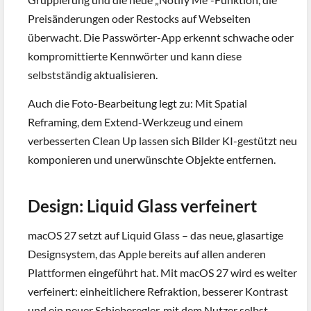
Preisänderungen oder Restocks auf Webseiten
überwacht. Die Passwörter-App erkennt schwache oder
kompromittierte Kennwörter und kann diese
selbstständig aktualisieren.
Auch die Foto-Bearbeitung legt zu: Mit Spatial
Reframing, dem Extend-Werkzeug und einem
verbesserten Clean Up lassen sich Bilder KI-gestützt neu
komponieren und unerwünschte Objekte entfernen.
Design: Liquid Glass verfeinert
macOS 27 setzt auf Liquid Glass – das neue, glasartige
Designsystem, das Apple bereits auf allen anderen
Plattformen eingeführt hat. Mit macOS 27 wird es weiter
verfeinert: einheitlichere Refraktion, besserer Kontrast
und ein neuer Schieberegler, mit dem Nutzer selbst