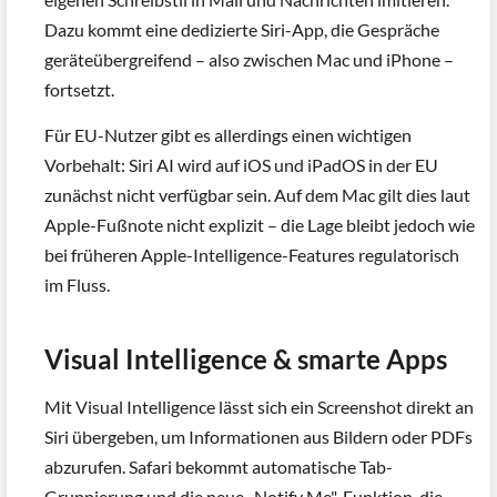
Dazu kommt eine dedizierte Siri-App, die Gespräche
geräteübergreifend – also zwischen Mac und iPhone –
fortsetzt.
Für EU-Nutzer gibt es allerdings einen wichtigen
Vorbehalt: Siri AI wird auf iOS und iPadOS in der EU
zunächst nicht verfügbar sein. Auf dem Mac gilt dies laut
Apple-Fußnote nicht explizit – die Lage bleibt jedoch wie
bei früheren Apple-Intelligence-Features regulatorisch
im Fluss.
Visual Intelligence & smarte Apps
Mit Visual Intelligence lässt sich ein Screenshot direkt an
Siri übergeben, um Informationen aus Bildern oder PDFs
abzurufen. Safari bekommt automatische Tab-
Gruppierung und die neue „Notify Me"-Funktion, die