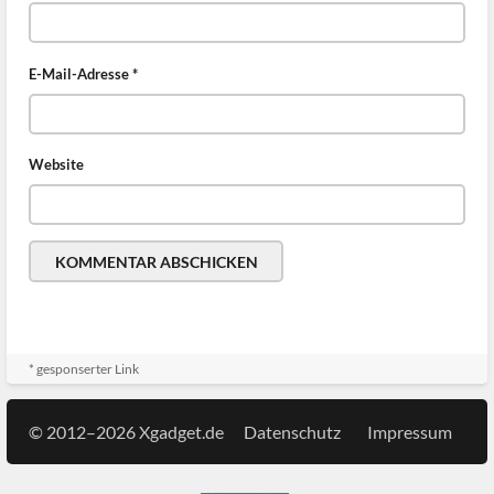
E-Mail-Adresse
*
Website
* gesponserter Link
© 2012–2026 Xgadget.de
Datenschutz
Impressum