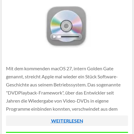
Mit dem kommenden macOS 27, intern Golden Gate
genannt, streicht Apple mal wieder ein Stück Software-
Geschichte aus seinem Betriebssystem. Das sogenannte
"DVDPlayback-Framework", über das Entwickler seit
Jahren die Wiedergabe von Video-DVDs in eigene
Programme einbinden konnten, verschwindet aus dem
Software Development Kit. Neue Anwendungen lassen sich
WEITERLESEN
damit nicht mehr gegen diese Bibliothek bauen und laut […]