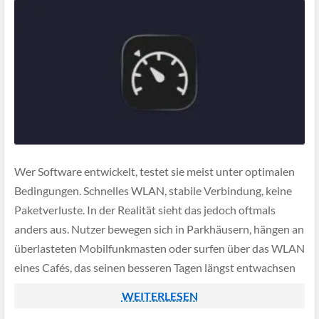
Wer Software entwickelt, testet sie meist unter optimalen
Bedingungen. Schnelles WLAN, stabile Verbindung, keine
Paketverluste. In der Realität sieht das jedoch oftmals
anders aus. Nutzer bewegen sich in Parkhäusern, hängen an
überlasteten Mobilfunkmasten oder surfen über das WLAN
eines Cafés, das seinen besseren Tagen längst entwachsen
ist. Genau diese Lücke zwischen Entwicklungsumgebung
WEITERLESEN
und Realität schließt […]