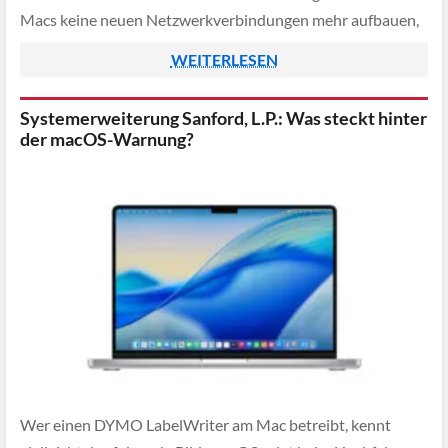
Macs keine neuen Netzwerkverbindungen mehr aufbauen,
während andere Systemfunktionen zunächst scheinbar
WEITERLESEN
normal weiterarbeiten.
Systemerweiterung Sanford, L.P.: Was steckt hinter
der macOS-Warnung?
Wer einen DYMO LabelWriter am Mac betreibt, kennt