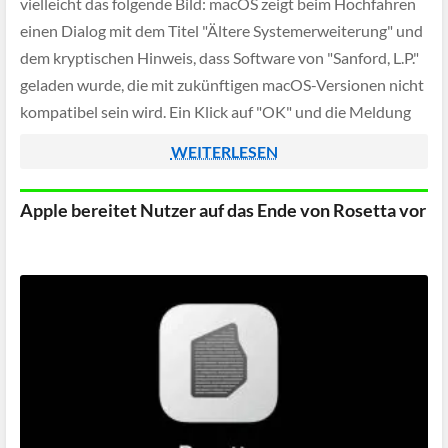
vielleicht das folgende Bild: macOS zeigt beim Hochfahren
einen Dialog mit dem Titel "Ältere Systemerweiterung" und
dem kryptischen Hinweis, dass Software von "Sanford, L.P."
geladen wurde, die mit zukünftigen macOS-Versionen nicht
kompatibel sein wird. Ein Klick auf "OK" und die Meldung
ist weg – aber was bedeutet […]
WEITERLESEN
Apple bereitet Nutzer auf das Ende von Rosetta vor