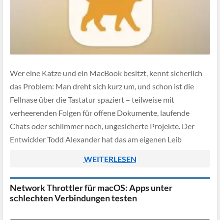
Wer eine Katze und ein MacBook besitzt, kennt sicherlich
das Problem: Man dreht sich kurz um, und schon ist die
Fellnase über die Tastatur spaziert – teilweise mit
verheerenden Folgen für offene Dokumente, laufende
Chats oder schlimmer noch, ungesicherte Projekte. Der
Entwickler Todd Alexander hat das am eigenen Leib
erfahren, nachdem seine Katze ein Dokument […]
WEITERLESEN
Network Throttler für macOS: Apps unter
schlechten Verbindungen testen