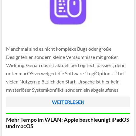
Manchmal sind es nicht komplexe Bugs oder große
Designfehler, sondern kleine Versäumnisse mit großer
Wirkung. Genau das ist aktuell bei Logitech passiert, denn
unter macOS verweigert die Software "LogiOptions+" bei
vielen Nutzern plötzlich den Start. Ursache ist hier kein
mysteriöser Systemkonflikt, sondern ein abgelaufenes
Apple-Entwicklerzertifikat, das macOS konsequent als
WEITERLESEN
Sicherheitsrisiko einstuft.
Mehr Tempo im WLAN: Apple beschleunigt iPadOS
und macOS