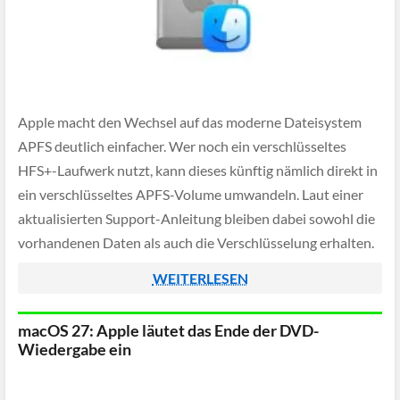
Apple macht den Wechsel auf das moderne Dateisystem
APFS deutlich einfacher. Wer noch ein verschlüsseltes
HFS+-Laufwerk nutzt, kann dieses künftig nämlich direkt in
ein verschlüsseltes APFS-Volume umwandeln. Laut einer
aktualisierten Support-Anleitung bleiben dabei sowohl die
vorhandenen Daten als auch die Verschlüsselung erhalten.
Ein vorheriges Entschlüsseln oder vollständiges Löschen
WEITERLESEN
des Datenträgers ist also nicht mehr erforderlich.
macOS 27: Apple läutet das Ende der DVD-
Wiedergabe ein