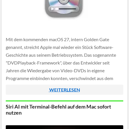
Mit dem kommenden macOS 27, intern Golden Gate
genannt, streicht Apple mal wieder ein Stück Software-
Geschichte aus seinem Betriebssystem. Das sogenannte
"DVDPlayback-Framework", über das Entwickler seit
Jahren die Wiedergabe von Video-DVDs in eigene
Programme einbinden konnten, verschwindet aus dem
Software Development Kit. Neue Anwendungen lassen sich
WEITERLESEN
damit nicht mehr gegen diese Bibliothek bauen und laut […]
Siri AI mit Terminal-Befehl auf dem Mac sofort
nutzen