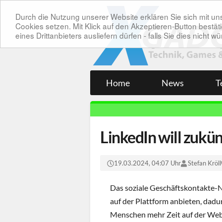
Durch die Nutzung unserer Website erklären Sie sich mit 
Cookies setzen. Mit Klick auf den Akzeptieren-Button bes
eines Drittanbieters ausliefern dürfen - falls Sie dies nicht
Home
News
T
LinkedIn will zukün
19.03.2024, 04:07 Uhr
Stefan Kröll
Das soziale Geschäftskontakte-Ne
auf der Plattform anbieten, dadu
Menschen mehr Zeit auf der Web