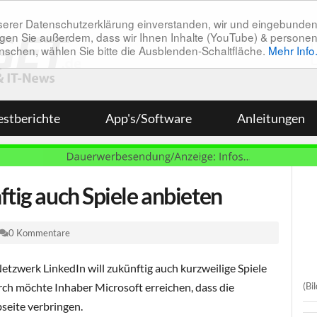
unserer Datenschutzerklärung einverstanden, wir und eingebunde
tätigen Sie außerdem, dass wir Ihnen Inhalte (YouTube) & pers
 wünschen, wählen Sie bitte die Ausblenden-Schaltfläche.
Mehr Info
estberichte
App's/Software
Anleitungen
ftig auch Spiele anbieten
0 Kommentare
tzwerk LinkedIn will zukünftig auch kurzweilige Spiele
(Bi
rch möchte Inhaber Microsoft erreichen, dass die
seite verbringen.