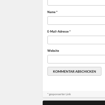
Name
*
E-Mail-Adresse
*
Website
* gesponserter Link