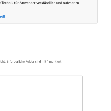
 Technik für Anwender verständlich und nutzbar zu
Kröll →
icht.
Erforderliche Felder sind mit
*
markiert