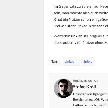
Im Gegensatz zu Spielen auf Faceb
sein, man möchte also auch weite
X hat ein Nutzer schon einige S
und wie stark LinkedIn diesen Se
Weiterhin unklar ist übrigens auc
diese exklusiv für Nutzer eines 
Tags:
LinkedIn
Spiele
ÜBER DEN AUTOR
Stefan Kröll
Gründer von Xgadget.de
Bereichen macOS, Wind
Enthusiast zudem auch s