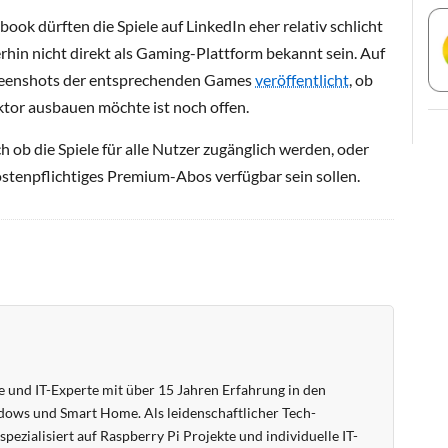
ook dürften die Spiele auf LinkedIn eher relativ schlicht
rhin nicht direkt als Gaming-Plattform bekannt sein. Auf
creenshots der entsprechenden Games
veröffentlicht
, ob
ktor ausbauen möchte ist noch offen.
h ob die Spiele für alle Nutzer zugänglich werden, oder
kostenpflichtiges Premium-Abos verfügbar sein sollen.
 und IT-Experte mit über 15 Jahren Erfahrung in den
ows und Smart Home. Als leidenschaftlicher Tech-
pezialisiert auf Raspberry Pi Projekte und individuelle IT-