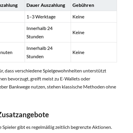
nzahlung
Dauer Auszahlung
Gebühren
1–3 Werktage
Keine
Innerhalb 24
Keine
Stunden
Innerhalb 24
inuten
Keine
Stunden
ür, dass verschiedene Spielgewohnheiten unterstützt
en bevorzugt, greift meist zu E-Wallets oder
lieber Bankwege nutzen, stehen klassische Methoden ohne
Zusatzangebote
Spieler gibt es regelmäßig zeitlich begrenzte Aktionen.