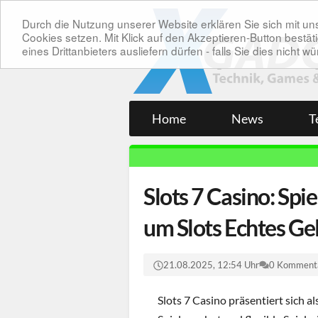
Durch die Nutzung unserer Website erklären Sie sich mit 
Cookies setzen. Mit Klick auf den Akzeptieren-Button bes
eines Drittanbieters ausliefern dürfen - falls Sie dies nicht
Home
News
T
Slots 7 Casino: Spi
um Slots Echtes Ge
21.08.2025, 12:54 Uhr
0 Komment
Slots 7 Casino präsentiert sich al