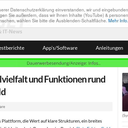
unserer Datenschutzerklärung einverstanden, wir und eingebunde
tätigen Sie außerdem, dass wir Ihnen Inhalte (YouTube) & pers
 wünschen, wählen Sie bitte die Ausblenden-Schaltfläche.
Mehr Info
estberichte
App's/Software
Anleitungen
elvielfalt und Funktionen rund
ld
are
(Sy
s Plattform, die Wert auf klare Strukturen, ein breites