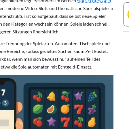
öglichkeiten legt. Besonders im Bereich
Slots Echtes Geld
aten, moderne Video-Slots und thematische Spezialspiele in
eitenstruktur ist so aufgebaut, dass selbst neue Spieler
 den Kategorien wechseln können. Spiele laden schnell,
ngeren Sitzungen übersichtlich.
lare Trennung der Spielarten. Automaten, Tischspiele und
ne Bereiche, sodass gezieltes Suchen kaum Zeit kostet.
kbar, wenn man sich bewusst nur auf einen Teil des
etwa die Spielautomaten mit Echtgeld-Einsatz.