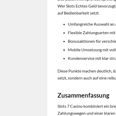
Wer Slots Echtes Geld bevorzugt, 
auf Bedienbarkeit setzt.
Umfangreiche Auswahl an 
Flexible Zahlungsarten mit
Bonusaktionen für verschi
Mobile Umsetzung mit vol
Kundenservice mit klar stru
Diese Punkte machen deutlich, da
setzt, sondern auch auf eine re
Zusammenfassung
Slots 7 Casino kombiniert ein br
Zahlungswegen und einer klaren B