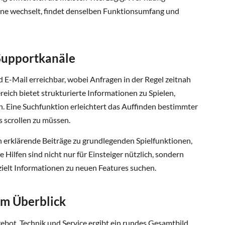
e wechselt, findet denselben Funktionsumfang und
Supportkanäle
d E-Mail erreichbar, wobei Anfragen in der Regel zeitnah
eich bietet strukturierte Informationen zu Spielen,
 Eine Suchfunktion erleichtert das Auffinden bestimmter
 scrollen zu müssen.
ch erklärende Beiträge zu grundlegenden Spielfunktionen,
e Hilfen sind nicht nur für Einsteiger nützlich, sondern
ezielt Informationen zu neuen Features suchen.
im Überblick
bot, Technik und Service ergibt ein rundes Gesamtbild.