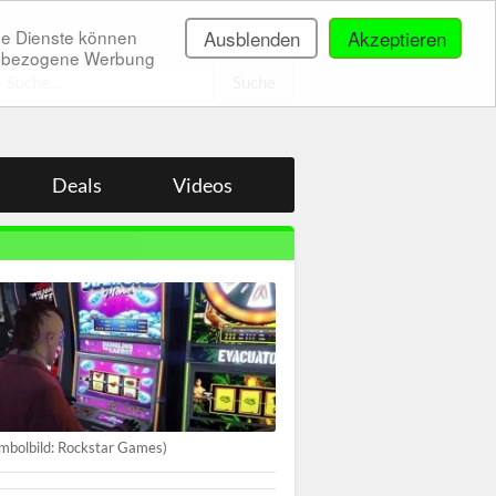
ne Dienste können
Ausblenden
Akzeptieren
onenbezogene Werbung
.
Deals
Videos
mbolbild: Rockstar Games)