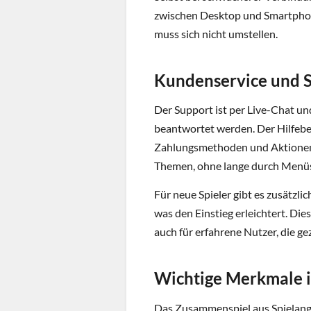
zwischen Desktop und Smartphon
muss sich nicht umstellen.
Kundenservice und 
Der Support ist per Live-Chat un
beantwortet werden. Der Hilfeber
Zahlungsmethoden und Aktionen.
Themen, ohne lange durch Menüs
Für neue Spieler gibt es zusätzli
was den Einstieg erleichtert. Dies
auch für erfahrene Nutzer, die g
Wichtige Merkmale 
Das Zusammenspiel aus Spielange