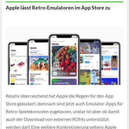
Apple lässt Retro-Emulatoren im App Store zu
Relativ überraschend hat Apple die Regeln für den App
Store gelockert, demnach sind jetzt auch Emulator-Apps für
Retro-Spielekonsolen zugelassen, unklar ist aber ob damit
auch der Download von externen ROMs unterstützt
werden darf. Eine weitere Konkretisierung seitens Apple