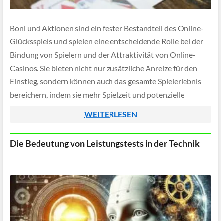
Boni und Aktionen sind ein fester Bestandteil des Online-
Glücksspiels und spielen eine entscheidende Rolle bei der
Bindung von Spielern und der Attraktivität von Online-
Casinos. Sie bieten nicht nur zusätzliche Anreize für den
Einstieg, sondern können auch das gesamte Spielerlebnis
bereichern, indem sie mehr Spielzeit und potenzielle
Gewinne versprechen. Doch was steckt wirklich hinter
WEITERLESEN
diesen Angeboten?
Die Bedeutung von Leistungstests in der Technik