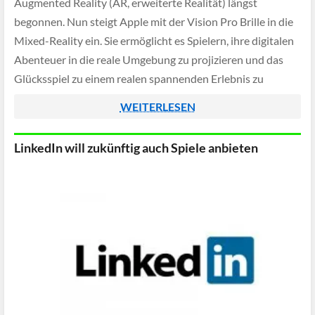
Augmented Reality (AR, erweiterte Realität) längst
begonnen. Nun steigt Apple mit der Vision Pro Brille in die
Mixed-Reality ein. Sie ermöglicht es Spielern, ihre digitalen
Abenteuer in die reale Umgebung zu projizieren und das
Glücksspiel zu einem realen spannenden Erlebnis zu
machen.
WEITERLESEN
LinkedIn will zukünftig auch Spiele anbieten