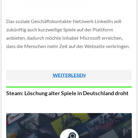
Das soziale Geschäftskontakte-Netzwerk LinkedIn will
zukünftig auch kurzweilige Spiele auf der Plattform
anbieten, dadurch möchte Inhaber Microsoft erreichen,
dass die Menschen mehr Zeit auf der Webseite verbringen.
WEITERLESEN
Steam: Löschung alter Spiele in Deutschland droht