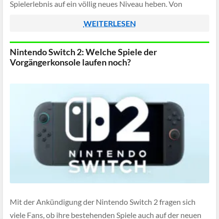
Spielerlebnis auf ein völlig neues Niveau heben. Von
klassischen Konsolenspielen bis zu aufregenden […]
WEITERLESEN
Nintendo Switch 2: Welche Spiele der
Vorgängerkonsole laufen noch?
Mit der Ankündigung der Nintendo Switch 2 fragen sich
viele Fans, ob ihre bestehenden Spiele auch auf der neuen