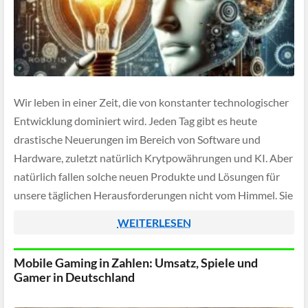
Wir leben in einer Zeit, die von konstanter technologischer
Entwicklung dominiert wird. Jeden Tag gibt es heute
drastische Neuerungen im Bereich von Software und
Hardware, zuletzt natürlich Krytpowährungen und KI. Aber
natürlich fallen solche neuen Produkte und Lösungen für
unsere täglichen Herausforderungen nicht vom Himmel. Sie
sind stattdessen das Ergebnis von langwierigen und
WEITERLESEN
aufwändigen Entwicklungsprozessen, […]
Mobile Gaming in Zahlen: Umsatz, Spiele und
Gamer in Deutschland