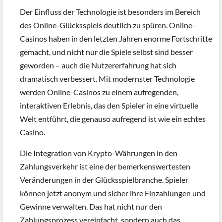
Der Einfluss der Technologie ist besonders im Bereich
des Online-Glücksspiels deutlich zu spüren. Online-
Casinos haben in den letzten Jahren enorme Fortschritte
gemacht, und nicht nur die Spiele selbst sind besser
geworden – auch die Nutzererfahrung hat sich
dramatisch verbessert. Mit modernster Technologie
werden Online-Casinos zu einem aufregenden,
interaktiven Erlebnis, das den Spieler in eine virtuelle
Welt entführt, die genauso aufregend ist wie ein echtes
Casino.
Die Integration von Krypto-Währungen in den
Zahlungsverkehr ist eine der bemerkenswertesten
Veränderungen in der Glücksspielbranche. Spieler
können jetzt anonym und sicher ihre Einzahlungen und
Gewinne verwalten. Das hat nicht nur den
Zahlungsprozess vereinfacht, sondern auch das