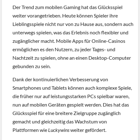
Der Trend zum mobilen Gaming hat das Glücksspiel
weiter vorangetrieben. Heute können Spieler ihre
Lieblingsspiele nicht nur von zu Hause aus, sondern auch
unterwegs spielen, was das Erlebnis noch flexibler und
zugänglicher macht. Mobile Apps für Online-Casinos
ermöglichen es den Nutzern, zu jeder Tages- und
Nachtzeit zu spielen, ohne an einen Desktop-Computer
gebunden zu sein.
Dank der kontinuierlichen Verbesserung von
Smartphones und Tablets können auch komplexe Spiele,
die früher nur auf leistungsstarken PCs spielbar waren,
nun auf mobilen Geräten gespielt werden. Dies hat das
Glücksspiel für eine breitere Zielgruppe zugänglich
gemacht und gleichzeitig das Wachstum von
Plattformen wie
Luckywins
weiter gefördert.