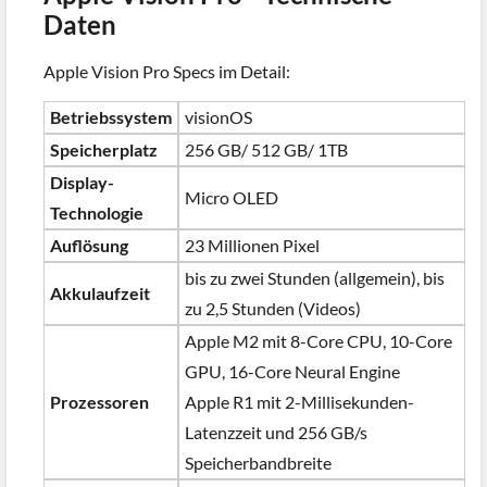
Daten
Apple Vision Pro Specs im Detail:
Betriebssystem
visionOS
Speicherplatz
256 GB/ 512 GB/ 1TB
Display-
Micro OLED
Technologie
Auflösung
23 Millionen Pixel
bis zu zwei Stunden (allgemein), bis
Akkulaufzeit
zu 2,5 Stunden (Videos)
Apple M2 mit 8-Core CPU, 10-Core
GPU, 16-Core Neural Engine
Prozessoren
Apple R1 mit 2-Millisekunden-
Latenzzeit und 256 GB/s
Speicherbandbreite