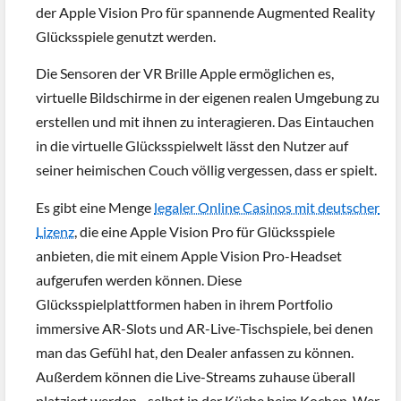
der Apple Vision Pro für spannende Augmented Reality
Glücksspiele genutzt werden.
Die Sensoren der VR Brille Apple ermöglichen es,
virtuelle Bildschirme in der eigenen realen Umgebung zu
erstellen und mit ihnen zu interagieren. Das Eintauchen
in die virtuelle Glücksspielwelt lässt den Nutzer auf
seiner heimischen Couch völlig vergessen, dass er spielt.
Es gibt eine Menge
legaler Online Casinos mit deutscher
Lizenz
, die eine Apple Vision Pro für Glücksspiele
anbieten, die mit einem Apple Vision Pro-Headset
aufgerufen werden können. Diese
Glücksspielplattformen haben in ihrem Portfolio
immersive AR-Slots und AR-Live-Tischspiele, bei denen
man das Gefühl hat, den Dealer anfassen zu können.
Außerdem können die Live-Streams zuhause überall
platziert werden - selbst in der Küche beim Kochen. Wer