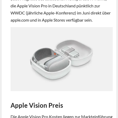
die Apple Vision Pro in Deutschland pünktlich zur
WWDC (jährliche Apple-Konferenz) im Juni direkt über
apple.com und in Apple Stores verfügbar sein.
Apple Vision Preis
Die Apple Vision Pro Kosten liegen zur Markteinführung