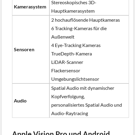
Stereoskopisches 3D-
Kamerasystem
Hauptkamerasystem
2 hochauflösende Hauptkameras
6 Tracking-Kameras für die
Außenwelt
4 Eye-Tracking Kameras
Sensoren
TrueDepth-Kamera
LiDAR-Scanner
Flackersensor
Umgebungslichtsensor
Spatial Audio mit dynamischer
Kopfverfolgung,
Audio
personalisiertes Spatial Audio und
Audio-Raytracing
Apple Vision Pro und Android