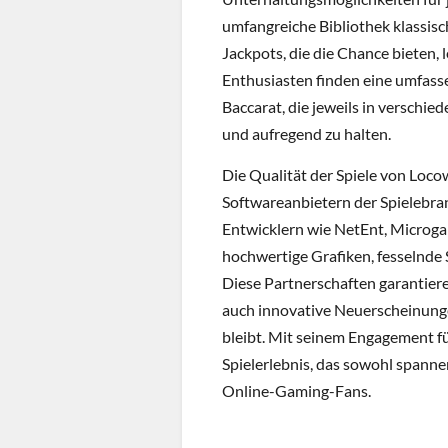
umfangreiche Bibliothek klassis
Jackpots, die die Chance bieten
Enthusiasten finden eine umfass
Baccarat, die jeweils in verschi
und aufregend zu halten.
Die Qualität der Spiele von Loc
Softwareanbietern der Spielebr
Entwicklern wie NetEnt, Microgam
hochwertige Grafiken, fesselnde
Diese Partnerschaften garantiere
auch innovative Neuerscheinunge
bleibt. Mit seinem Engagement fü
Spielerlebnis, das sowohl spannen
Online-Gaming-Fans.