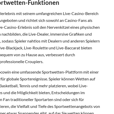
ortwetten-Funktionen
elerlebnis mit seinem umfangreichen Live-Casino-Bereich
geboten und richtet sich sowohl an Casino-Fans als
ve-Casino-Erlebnis soll den Nervenkitzel eines physischen
n nachbilden, die Live-Dealer, immersive Grafiken und
 sodass Spieler nahtlos mit Dealern und anderen Spielern
ive-Blackjack, Live-Roulette und Live-Baccarat bieten
bequem von zu Hause aus, verbessert durch
rofessionelle Croupiers.
ocowin eine umfassende Sportwetten-Plattform mit einer
für globale Sportereignisse. Spieler können Wetten auf
Basketball, Tennis und mehr platzieren, wobei Live-
 und die Möglichkeit bieten, Entscheidungen im
n Fan traditioneller Sportarten sind oder sich für
eren, die Vielfalt und Tiefe des Sportwettenangebots von
mer etwas Spannendes gibt, auf das Sie wetten können.