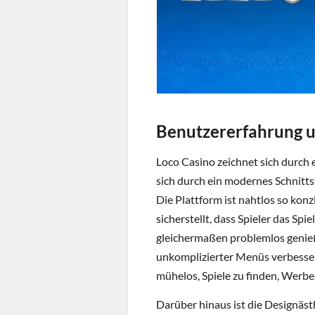
Benutzererfahrung u
Loco Casino zeichnet sich durch 
sich durch ein modernes Schnitt
Die Plattform ist nahtlos so konz
sicherstellt, dass Spieler das Sp
gleichermaßen problemlos genie
unkomplizierter Menüs verbesser
mühelos, Spiele zu finden, Werb
Darüber hinaus ist die Designäs