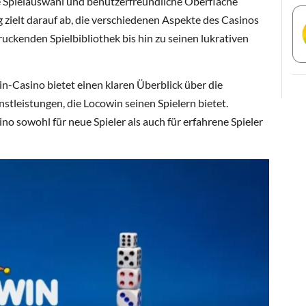
 Spielauswahl und benutzerfreundliche Oberfläche
zielt darauf ab, die verschiedenen Aspekte des Casinos
ruckenden Spielbibliothek bis hin zu seinen lukrativen
n-Casino bietet einen klaren Überblick über die
tleistungen, die Locowin seinen Spielern bietet.
no sowohl für neue Spieler als auch für erfahrene Spieler