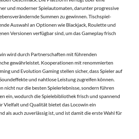
cher und moderner Spielautomaten, darunter progressive
, lebensverändernde Summen zu gewinnen. Tischspiel-
ende Auswahl an Optionen wie Blackjack, Roulette und
edenen Versionen verfügbar sind, um das Gameplay frisch
owin wird durch Partnerschaften mit führenden
anche gewährleistet. Kooperationen mit renommierten
ing und Evolution Gaming stellen sicher, dass Spieler auf
 Soundeffekte und nahtlose Leistung zugreifen können.
n nicht nur die besten Spielerlebnisse, sondern führen
n ein, wodurch die Spielebibliothek frisch und spannend
r Vielfalt und Qualität bietet das Locowin ein
d als auch zuverlässig ist, und ist damit die erste Wahl für