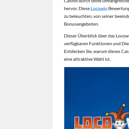
Casino durch seine umfangreiche
hervor. Diese
Locowin
Bewertung 
zu beleuchten, von seiner beeind
Bonusangeboten.
Dieser Überblick über das Locowi
verfügbaren Funktionen und Diens
Entdecken Sie, warum dieses Casi
eine attraktive Wahl ist.