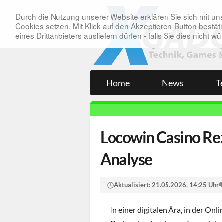
Durch die Nutzung unserer Website erklären Sie sich mit 
Cookies setzen. Mit Klick auf den Akzeptieren-Button bes
eines Drittanbieters ausliefern dürfen - falls Sie dies nicht
Home
News
T
Locowin Casino Re
Analyse
Aktualisiert:
21.05.2026, 14:25 Uhr
In einer digitalen Ära, in der On