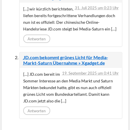
31. Juli 2025 um 0:23 Uhr
[…] wir kürzlich berichteten,
liefen bereits fortgeschrittene Verhandlungen doch
nun ist es offiziell: Der chinesische Online-
Handelsriese JD.com steigt bei Media-Saturn ein […]
Antworten
JD.com bekommt grünes Licht für Media-
Markt-Saturn Übernahme » Xgadget.de
19. September 2025 um 0:41 Uhr
[…] JD.com bereit im
Sommer Interesse an den Media Markt und Saturn
Märkten bekundet hatte, gibt es nun auch offiziell
grünes Licht vom Bundeskartellamt. Damit kann
JD.com jetzt also die […]
Antworten