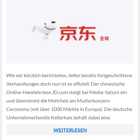
Wie wir kürzlich berichteten, liefen bereits fortgeschrittene
Verhandlungen doch nun ist es offiziell: Der chinesische
Online-Handelsriese JD.com steigt bei Media-Saturn ein
und übernimmt die Mehrheit am Mutterkonzern
Ceconomy (mit über 1000 Märkte in Europa). Die deutsche
Unternehmerfamilie Kellerhals behält dabei eine
Sperrminorität von rund 25,4 % und bleibt somit
WEITERLESEN
einflussreiche Mitgesellschafterin.