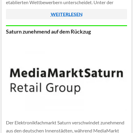
etablierten Wettbewerbern unterscheidet. Unter der
Marke JoyExpress bringt der chinesische Handelsriese eine
WEITERLESEN
Flotte […]
Saturn zunehmend auf dem Rückzug
Der Elektronikfachmarkt Saturn verschwindet zunehmend
aus den deutschen Innenstädten, während MediaMarkt