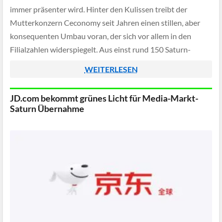
immer präsenter wird. Hinter den Kulissen treibt der
Mutterkonzern Ceconomy seit Jahren einen stillen, aber
konsequenten Umbau voran, der sich vor allem in den
Filialzahlen widerspiegelt. Aus einst rund 150 Saturn-
Märkten sind nur noch etwas mehr als 50 geblieben,
WEITERLESEN
während MediaMarkt mit über 350 […]
JD.com bekommt grünes Licht für Media-Markt-
Saturn Übernahme