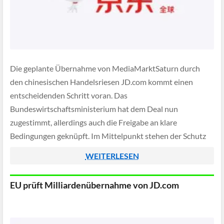
Die geplante Übernahme von MediaMarktSaturn durch
den chinesischen Handelsriesen JD.com kommt einen
entscheidenden Schritt voran. Das
Bundeswirtschaftsministerium hat dem Deal nun
zugestimmt, allerdings auch die Freigabe an klare
Bedingungen geknüpft. Im Mittelpunkt stehen der Schutz
personenbezogener Kundendaten in Deutschland sowie
WEITERLESEN
weitreichende Kontrollrechte für die Bundesregierung. Bei
Verstößen könnte die Genehmigung sogar wieder entzogen
EU prüft Milliardenübernahme von JD.com
werden.