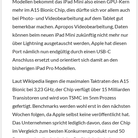
Modellen bekommt das iPad Mini also einen GPU-Kern
mehr im A15 Bionic Chip, dies dürfte sich vor allem auch
bei Photo- und Videobearbeitung auf dem Tablet gut
bemerkbar machen. Apropos Videobearbeitung, Daten
können beim neuen iPad Mini zukünftig nicht mehr nur
über Lightning ausgetauscht werden, Apple hat diesen
Port nämlich nun endgültig durch einen USB-C
Anschluss ersetzt und orientiert sich damit an den
bisherigen iPad Pro Modellen.
Laut Wikipedia liegen die maximalen Taktraten des A15
Bionic bei 3,23 GHz, der Chip verfügt über 15 Milliarden
Transistoren und wird von TSMC im 5nm Prozess
gefertigt. Benchmarks werden wohl erst in den nächsten
Wochen folgen, da Apple selbst keine veröffentlicht hat.
Das Unternehmen spricht lediglich davon, dass der Chip
im Vergleich zum besten Konkurrenzprodukt rund 50