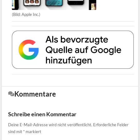
(Bild: Apple Inc.)
Kommentare
Schreibe einen Kommentar
Deine E-Mail-Adresse wird nicht veröffentlicht.
Erforderliche Felder
sind mit
*
markiert