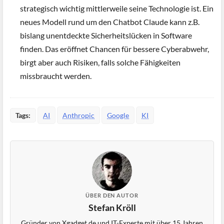
strategisch wichtig mittlerweile seine Technologie ist. Ein
neues Modell rund um den Chatbot Claude kann z.B.
bislang unentdeckte Sicherheitslücken in Software
finden. Das eröffnet Chancen für bessere Cyberabwehr,
birgt aber auch Risiken, falls solche Fähigkeiten
missbraucht werden.
Tags:
AI
Anthropic
Google
KI
ÜBER DEN AUTOR
Stefan Kröll
Gründer von Xgadget.de und IT-Experte mit über 15 Jahren