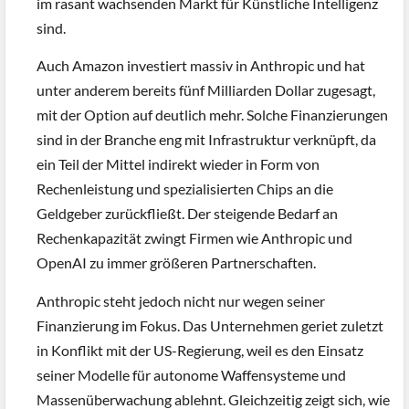
im rasant wachsenden Markt für Künstliche Intelligenz
sind.
Auch Amazon investiert massiv in Anthropic und hat
unter anderem bereits fünf Milliarden Dollar zugesagt,
mit der Option auf deutlich mehr. Solche Finanzierungen
sind in der Branche eng mit Infrastruktur verknüpft, da
ein Teil der Mittel indirekt wieder in Form von
Rechenleistung und spezialisierten Chips an die
Geldgeber zurückfließt. Der steigende Bedarf an
Rechenkapazität zwingt Firmen wie Anthropic und
OpenAI zu immer größeren Partnerschaften.
Anthropic steht jedoch nicht nur wegen seiner
Finanzierung im Fokus. Das Unternehmen geriet zuletzt
in Konflikt mit der US-Regierung, weil es den Einsatz
seiner Modelle für autonome Waffensysteme und
Massenüberwachung ablehnt. Gleichzeitig zeigt sich, wie