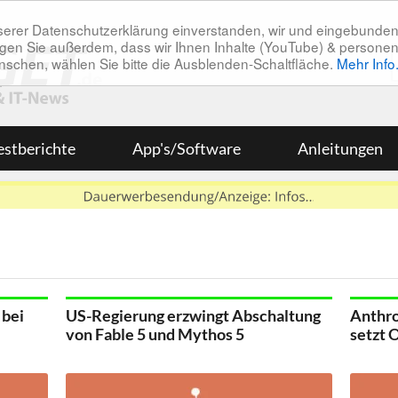
unserer Datenschutzerklärung einverstanden, wir und eingebunde
tätigen Sie außerdem, dass wir Ihnen Inhalte (YouTube) & pers
 wünschen, wählen Sie bitte die Ausblenden-Schaltfläche.
Mehr Info
estberichte
App's/Software
Anleitungen
 bei
US-Regierung erzwingt Abschaltung
Anthro
von Fable 5 und Mythos 5
setzt 