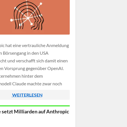
ic hat eine vertrauliche Anmeldung
en Börsengang in den USA
icht und verschafft sich damit einen
hen Vorsprung gegenüber OpenAI.
ternehmen hinter dem
odell Claude machte zwar noch
ngaben zu Umfang oder
WEITERLESEN
onen eines möglichen Börsengangs,
doch ein deutliches Signal für den KI
 setzt Milliarden auf Anthropic