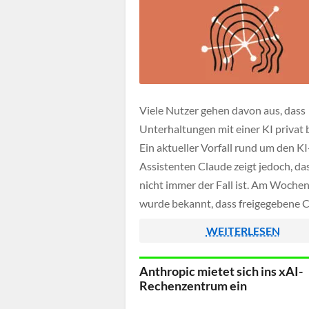
Viele Nutzer gehen davon aus, dass
Unterhaltungen mit einer KI privat 
Ein aktueller Vorfall rund um den KI
Assistenten Claude zeigt jedoch, da
nicht immer der Fall ist. Am Woche
wurde bekannt, dass freigegebene 
Chats in den Suchergebnissen von 
WEITERLESEN
und Bing gefunden werden konnten
Anthropic mietet sich ins xAI-
Rechenzentrum ein