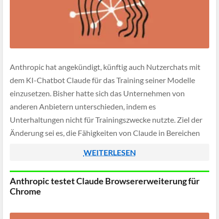
Anthropic hat angekündigt, künftig auch Nutzerchats mit
dem KI-Chatbot Claude für das Training seiner Modelle
einzusetzen. Bisher hatte sich das Unternehmen von
anderen Anbietern unterschieden, indem es
Unterhaltungen nicht für Trainingszwecke nutzte. Ziel der
Änderung sei es, die Fähigkeiten von Claude in Bereichen
wie Programmieren, Analyse und logisches Denken zu
WEITERLESEN
verbessern sowie die Erkennung schädlicher […]
Anthropic testet Claude Browsererweiterung für
Chrome