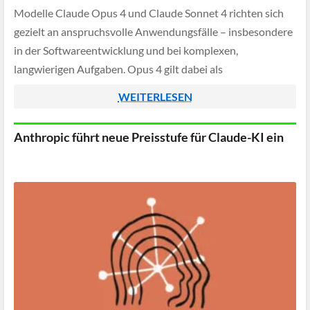
Modelle Claude Opus 4 und Claude Sonnet 4 richten sich
gezielt an anspruchsvolle Anwendungsfälle – insbesondere
in der Softwareentwicklung und bei komplexen,
langwierigen Aufgaben. Opus 4 gilt dabei als
leistungsstärkstes Modell von Anthropic und ist auf
WEITERLESEN
mehrstufige Automatisierungen in der […]
Anthropic führt neue Preisstufe für Claude-KI ein