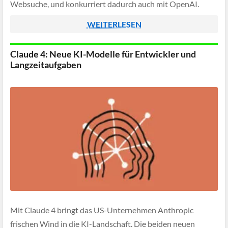
Websuche, und konkurriert dadurch auch mit OpenAI.
WEITERLESEN
Claude 4: Neue KI-Modelle für Entwickler und
Langzeitaufgaben
Mit Claude 4 bringt das US-Unternehmen Anthropic
frischen Wind in die KI-Landschaft. Die beiden neuen