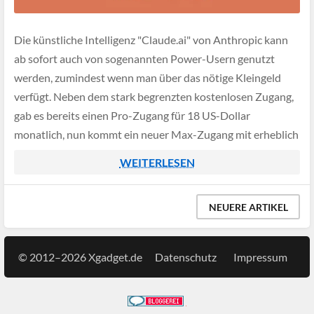
Die künstliche Intelligenz "Claude.ai" von Anthropic kann
ab sofort auch von sogenannten Power-Usern genutzt
werden, zumindest wenn man über das nötige Kleingeld
verfügt. Neben dem stark begrenzten kostenlosen Zugang,
gab es bereits einen Pro-Zugang für 18 US-Dollar
monatlich, nun kommt ein neuer Max-Zugang mit erheblich
größeren Nutzungsvolumen für stolze 100 US-Dollar pro
WEITERLESEN
Monat hinzu.
NEUERE ARTIKEL
© 2012–2026 Xgadget.de
Datenschutz
Impressum