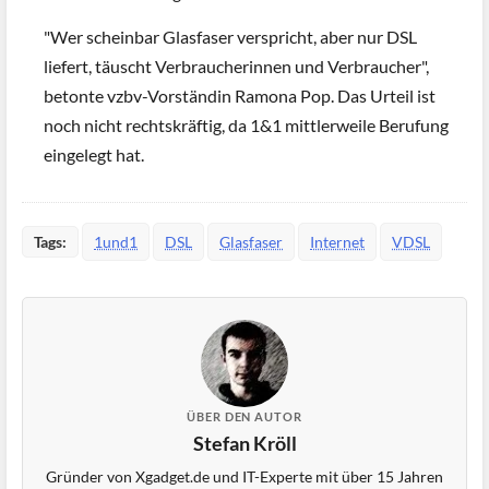
"Wer scheinbar Glasfaser verspricht, aber nur DSL
liefert, täuscht Verbraucherinnen und Verbraucher",
betonte vzbv-Vorständin Ramona Pop. Das Urteil ist
noch nicht rechtskräftig, da 1&1 mittlerweile Berufung
eingelegt hat.
Tags:
1und1
DSL
Glasfaser
Internet
VDSL
ÜBER DEN AUTOR
Stefan Kröll
Gründer von Xgadget.de und IT-Experte mit über 15 Jahren