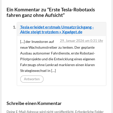
Ein Kommentar zu “Erste Tesla-Robotaxis
fahren ganz ohne Aufsicht”
Tesla erleidet erstmals Umsatzrückgang -
Aktie steigt trotzdem » Xgadget.de
29. Januar 2026 um 0:31 Uhr
[…] der Investoren auf
neue Wachstumstreiber zu lenken. Der geplante
Ausbau autonomer Fahrdienste, erste Robotaxi-
Pilotprojekte und die Entwicklung eines eigenen
Fahrzeugs ohne Lenkrad markieren einen klaren
Strategiewechsel in […]
Antworten
Schreibe einen Kommentar
Deine E-Mail-Adresse wird nicht veröffentlicht.
Erforderliche Felder