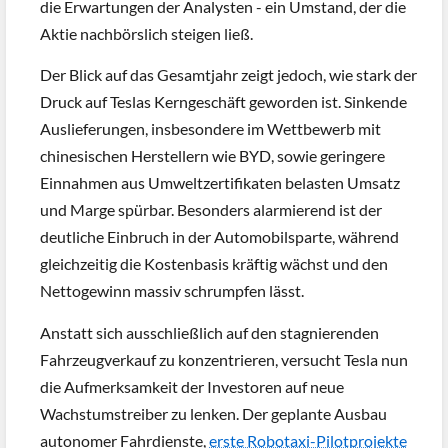
die Erwartungen der Analysten - ein Umstand, der die
Aktie nachbörslich steigen ließ.
Der Blick auf das Gesamtjahr zeigt jedoch, wie stark der
Druck auf Teslas Kerngeschäft geworden ist. Sinkende
Auslieferungen, insbesondere im Wettbewerb mit
chinesischen Herstellern wie BYD, sowie geringere
Einnahmen aus Umweltzertifikaten belasten Umsatz
und Marge spürbar. Besonders alarmierend ist der
deutliche Einbruch in der Automobilsparte, während
gleichzeitig die Kostenbasis kräftig wächst und den
Nettogewinn massiv schrumpfen lässt.
Anstatt sich ausschließlich auf den stagnierenden
Fahrzeugverkauf zu konzentrieren, versucht Tesla nun
die Aufmerksamkeit der Investoren auf neue
Wachstumstreiber zu lenken. Der geplante Ausbau
autonomer Fahrdienste,
erste Robotaxi-Pilotprojekte