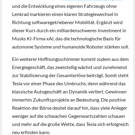
und die Entwicklung eines eigenen Fahrzeugs ohne
Lenkrad markieren einen klaren Strategiewechsel in
Richtung softwaregetriebener Mobilität. Ergänzt wird
dieser Kurs durch ein milliardenschweres Investment in
Musks KI-Firma xAI, das die technologische Basis für
autonome Systeme und humanoide Roboter stärken soll.
Ein weiterer Hoffnungsschimmer kommt zudem aus dem
Energiegeschäft, das zweistellig wächst und zunehmend
zur Stabilisierung der Gesamterlöse beiträgt. Somit steht
Tesla vor einer Phase des Umbruchs, denn während das
klassische Autogeschäft an Dynamik verliert, Gewinnen
immerhin Zukunftsprojekte an Bedeutung. Die positive
Reaktion der Börse deutet darauf hin, dass viele Anleger
weniger auf die schwachen Gegenwartszahlen schauen
und mehr auf die große Wette, dass Tesla sich erfolgreich
neu erfinden kann.