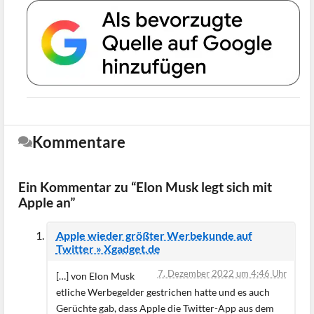
Kommentare
Ein Kommentar zu “Elon Musk legt sich mit
Apple an”
Apple wieder größter Werbekunde auf
Twitter » Xgadget.de
7. Dezember 2022 um 4:46 Uhr
[…] von Elon Musk
etliche Werbegelder gestrichen hatte und es auch
Gerüchte gab, dass Apple die Twitter-App aus dem