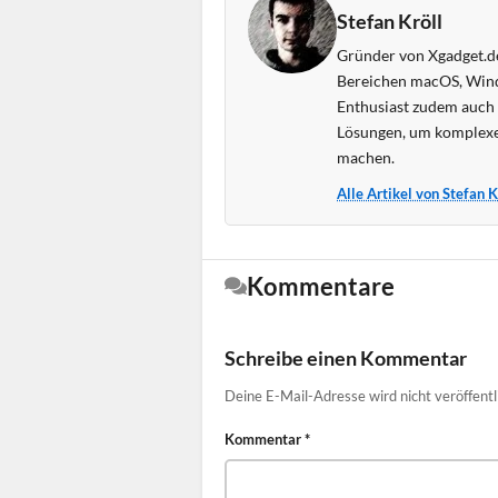
Stefan Kröll
Gründer von Xgadget.de
Bereichen macOS, Wind
Enthusiast zudem auch s
Lösungen, um komplexe
machen.
Alle Artikel von Stefan 
Kommentare
Schreibe einen Kommentar
Deine E-Mail-Adresse wird nicht veröffentl
Kommentar
*