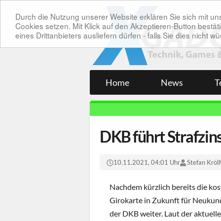
Durch die Nutzung unserer Website erklären Sie sich mit 
Cookies setzen. Mit Klick auf den Akzeptieren-Button bes
eines Drittanbieters ausliefern dürfen - falls Sie dies nicht
Home
News
T
DKB führt Strafzin
10.11.2021, 04:01 Uhr
Stefan Kröll
Nachdem kürzlich bereits die kos
Girokarte in Zukunft für Neukund
der DKB weiter. Laut der aktuell