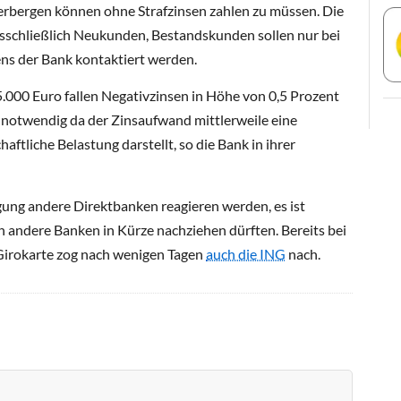
erbergen können ohne Strafzinsen zahlen zu müssen. Die
usschließlich Neukunden, Bestandskunden sollen nur bei
ens der Bank kontaktiert werden.
.000 Euro fallen Negativzinsen in Höhe von 0,5 Prozent
 notwendig da der Zinsaufwand mittlerweile eine
ftliche Belastung darstellt, so die Bank in ihrer
gung andere Direktbanken reagieren werden, es ist
 andere Banken in Kürze nachziehen dürften. Bereits bei
 Girokarte zog nach wenigen Tagen
auch die ING
nach.