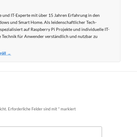
 und IT-Experte mit über 15 Jahren Erfahrung in den
ows und Smart Home. Als leidenschaftlicher Tech-
pezialisiert auf Raspberry Pi Projekte und individuelle IT-
 Technik für Anwender verständlich und nutzbar zu
Kröll →
icht.
Erforderliche Felder sind mit
*
markiert