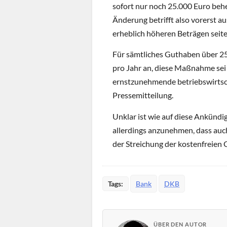
sofort nur noch 25.000 Euro beh
Änderung betrifft also vorerst a
erheblich höheren Beträgen seit
Für sämtliches Guthaben über 25
pro Jahr an, diese Maßnahme sei
ernstzunehmende betriebswirtscha
Pressemitteilung.
Unklar ist wie auf diese Ankündi
allerdings anzunehmen, dass auch
der Streichung der kostenfreien
Tags:
Bank
DKB
ÜBER DEN AUTOR