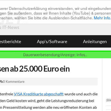
unserer Datenschutzerklärung einverstanden, wir und eingebunde
tätigen Sie außerdem, dass wir Ihnen Inhalte (YouTube) & pers
 wünschen, wählen Sie bitte die Ausblenden-Schaltfläche.
Mehr Info
estberichte
App's/Software
Anleitungen
sen ab 25.000 Euro ein
0 Kommentare
tenfreie
VISA Kreditkarte abgeschafft
wurde und auch die
(Bi
en Geld kosten wird, geht die Leistungsreduzierung bei
en Pressemitteilung werden alle neu eröffneten Konten ab