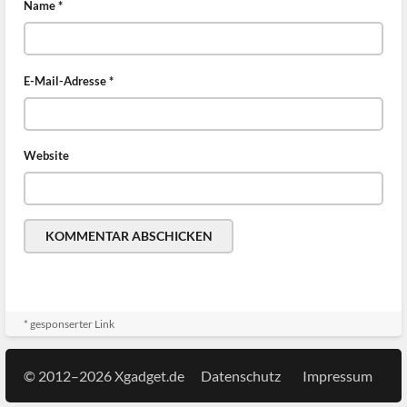
Name
*
E-Mail-Adresse
*
Website
* gesponserter Link
© 2012–2026 Xgadget.de
Datenschutz
Impressum