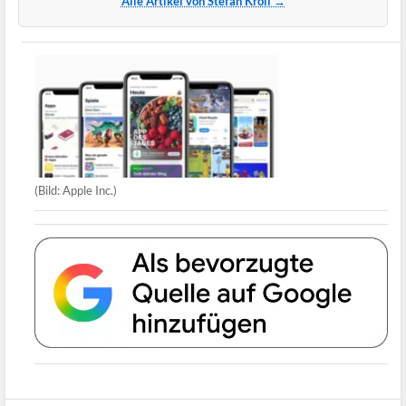
Alle Artikel von Stefan Kröll →
(Bild: Apple Inc.)