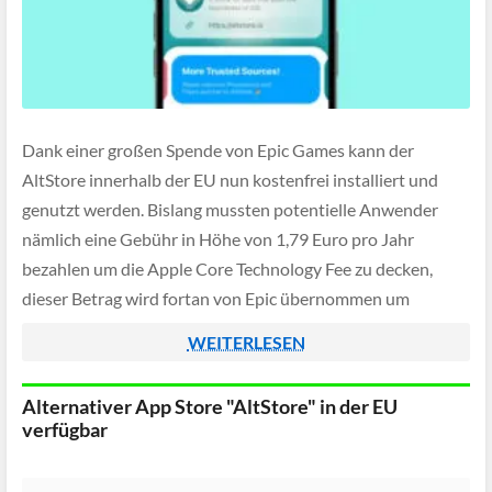
Dank einer großen Spende von Epic Games kann der
AltStore innerhalb der EU nun kostenfrei installiert und
genutzt werden. Bislang mussten potentielle Anwender
nämlich eine Gebühr in Höhe von 1,79 Euro pro Jahr
bezahlen um die Apple Core Technology Fee zu decken,
dieser Betrag wird fortan von Epic übernommen um
alternative App Stores zu unterstützen.
WEITERLESEN
Alternativer App Store "AltStore" in der EU
verfügbar