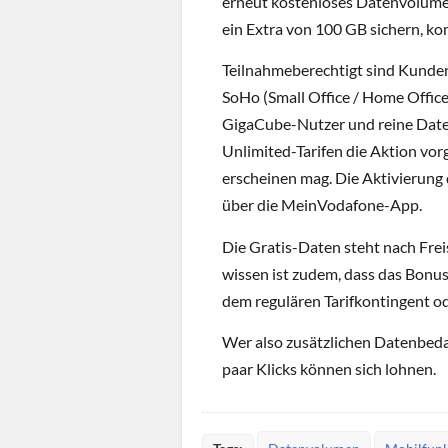
erneut kostenloses Datenvolume
ein Extra von 100 GB sichern, k
Teilnahmeberechtigt sind Kunde
SoHo (Small Office / Home Offic
GigaCube-Nutzer und reine Daten
Unlimited-Tarifen die Aktion vor
erscheinen mag. Die Aktivierung 
über die MeinVodafone-App.
Die Gratis-Daten steht nach Frei
wissen ist zudem, dass das Bonu
dem regulären Tarifkontingent 
Wer also zusätzlichen Datenbedarf
paar Klicks können sich lohnen.