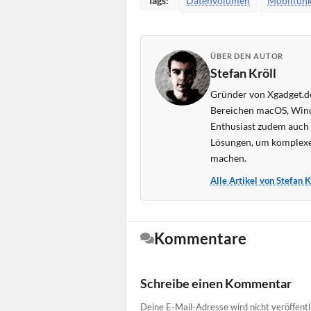
Tags:
Datenvolumen
Mobilfun
ÜBER DEN AUTOR
Stefan Kröll
Gründer von Xgadget.de
Bereichen macOS, Wind
Enthusiast zudem auch s
Lösungen, um komplexe
machen.
Alle Artikel von Stefan 
Kommentare
Schreibe einen Kommentar
Deine E-Mail-Adresse wird nicht veröffentl