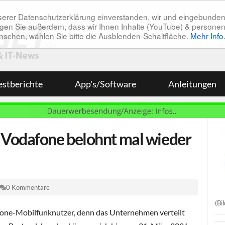
unserer Datenschutzerklärung einverstanden, wir und eingebunde
tätigen Sie außerdem, dass wir Ihnen Inhalte (YouTube) & pers
 wünschen, wählen Sie bitte die Ausblenden-Schaltfläche.
Mehr Info
estberichte
App's/Software
Anleitungen
 Vodafone belohnt mal wieder
0 Kommentare
(Bi
fone-Mobilfunknutzer, denn das Unternehmen verteilt