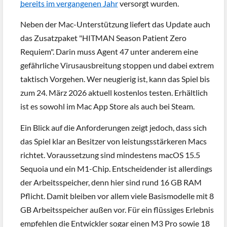
bereits im vergangenen Jahr
versorgt wurden.
Neben der Mac-Unterstützung liefert das Update auch
das Zusatzpaket "HITMAN Season Patient Zero
Requiem". Darin muss Agent 47 unter anderem eine
gefährliche Virusausbreitung stoppen und dabei extrem
taktisch Vorgehen. Wer neugierig ist, kann das Spiel bis
zum 24. März 2026 aktuell kostenlos testen. Erhältlich
ist es sowohl im Mac App Store als auch bei Steam.
Ein Blick auf die Anforderungen zeigt jedoch, dass sich
das Spiel klar an Besitzer von leistungsstärkeren Macs
richtet. Voraussetzung sind mindestens macOS 15.5
Sequoia und ein M1-Chip. Entscheidender ist allerdings
der Arbeitsspeicher, denn hier sind rund 16 GB RAM
Pflicht. Damit bleiben vor allem viele Basismodelle mit 8
GB Arbeitsspeicher außen vor. Für ein flüssiges Erlebnis
empfehlen die Entwickler sogar einen M3 Pro sowie 18