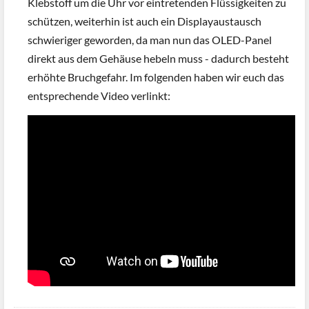
Klebstoff um die Uhr vor eintretenden Flüssigkeiten zu
schützen, weiterhin ist auch ein Displayaustausch
schwieriger geworden, da man nun das OLED-Panel
direkt aus dem Gehäuse hebeln muss - dadurch besteht
erhöhte Bruchgefahr. Im folgenden haben wir euch das
entsprechende Video verlinkt: