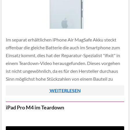
Im separat erhältlichen iPhone Air MagSafe Akku steckt
offenbar die gleiche Batterie die auch im Smartphone zum
Einsatz kommt, dies hat der Reparatur-Spezialist "ifixit" in
einem Teardown-Video herausgefunden. Dieses vorgehen
ist nicht ungewöhnlich, da es für den Hersteller durchaus
Sinn möglichst hohe Stückzahlen von einem Bauteil zu
produzieren, sodass eine Wiederverwertung in einem
WEITERLESEN
anderen Produkt […]
iPad Pro M4 im Teardown