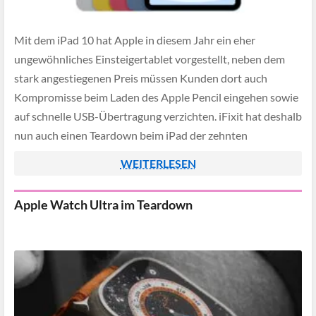
Mit dem iPad 10 hat Apple in diesem Jahr ein eher
ungewöhnliches Einsteigertablet vorgestellt, neben dem
stark angestiegenen Preis müssen Kunden dort auch
Kompromisse beim Laden des Apple Pencil eingehen sowie
auf schnelle USB-Übertragung verzichten. iFixit hat deshalb
nun auch einen Teardown beim iPad der zehnten
Generation durchgeführt und demonstriert warum Apple
WEITERLESEN
bei diesem iPad […]
Apple Watch Ultra im Teardown