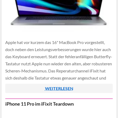
Apple hat vor kurzem das 16" MacBook Pro vorgestellt,
doch neben den Leistungsverbesserungen wurde hier auch
das Keyboard erneuert. Statt der fehleranfälligen Butterfly-
Tastatur nutzt Apple nun wieder den alten, aber robusteren
Scheren-Mechanismus. Das Reperaturchannel iFixit hat
sich deshalb die Tastatur etwas genauer angeschaut und
herausgefunden, dass sich die einzelnen Tasten auch wieder
WEITERLESEN
auf herkömmlichem Weg […]
iPhone 11 Pro im iFixit Teardown