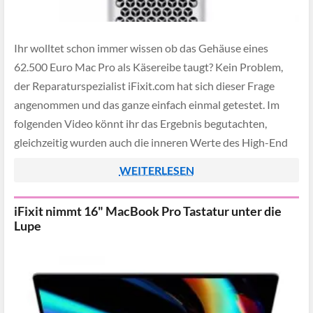
Ihr wolltet schon immer wissen ob das Gehäuse eines
62.500 Euro Mac Pro als Käsereibe taugt? Kein Problem,
der Reparaturspezialist iFixit.com hat sich dieser Frage
angenommen und das ganze einfach einmal getestet. Im
folgenden Video könnt ihr das Ergebnis begutachten,
gleichzeitig wurden auch die inneren Werte des High-End
Rechners etwas genauer unter die Lupe genommen:
WEITERLESEN
iFixit nimmt 16" MacBook Pro Tastatur unter die
Lupe