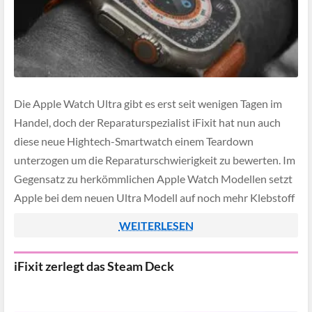
Die Apple Watch Ultra gibt es erst seit wenigen Tagen im
Handel, doch der Reparaturspezialist iFixit hat nun auch
diese neue Hightech-Smartwatch einem Teardown
unterzogen um die Reparaturschwierigkeit zu bewerten. Im
Gegensatz zu herkömmlichen Apple Watch Modellen setzt
Apple bei dem neuen Ultra Modell auf noch mehr Klebstoff
um die Uhr vor eintretenden Flüssigkeiten zu […]
WEITERLESEN
iFixit zerlegt das Steam Deck