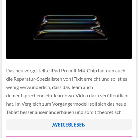
Das neu vorgestellte iPad Pro mit M4-Chip hat nun auch
die Reparatur-Spezialisten von iFixit erreicht und so ist es
wenig verwunderlich, dass das Team auch
dementsprechend ein Teardown-Video dazu veröffentlicht
hat. Im Vergleich zum Vorgängermodell soll sich das neue
Tablet besser auseinanderbauen und somit theoretisch
auch besser reparieren lassen. Neben dem iPad Pro M4
WEITERLESEN
wurde […]