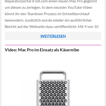
Reparaturportal iFixit.com einen neuen Mac Pro gegönnt
um diesen zu zerlegen. In dem neusten YouTube Video
könnt ihr den Teardown Prozess im Schnelldurchlauf
bewundern, zusätzlich wurde wieder ein ausführlicher
Bericht auf der Webseite dazu veröffentlicht. Mit 9 von 10
möglichen Punkten erreicht der Mac Pro einen […]
WEITERLESEN
Video: Mac Pro im Einsatz als Käsereibe