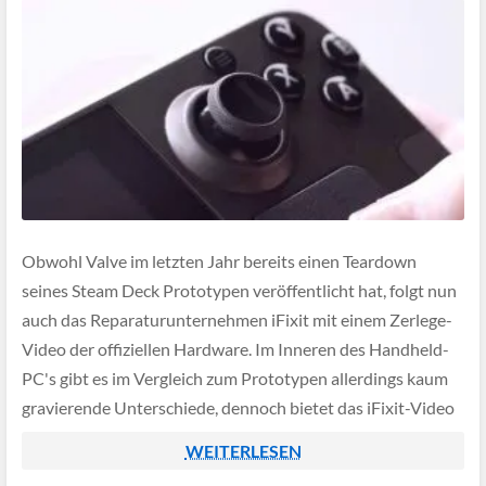
Obwohl Valve im letzten Jahr bereits einen Teardown
seines Steam Deck Prototypen veröffentlicht hat, folgt nun
auch das Reparaturunternehmen iFixit mit einem Zerlege-
Video der offiziellen Hardware. Im Inneren des Handheld-
PC's gibt es im Vergleich zum Prototypen allerdings kaum
gravierende Unterschiede, dennoch bietet das iFixit-Video
weitaus mehr Informationen bezüglich den einzelnen
WEITERLESEN
verbauten Hardware-Komponenten und dürfte so […]