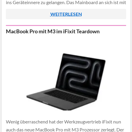
ins Geräteinnere zu gelangen. Das Mainboard an sich ist mit
einer Metallabdeckung geschützt - um […]
WEITERLESEN
MacBook Pro mit M3 im iFixit Teardown
Wenig überraschend hat der Werkzeugvertrieb iFixit nun
auch das neue MacBook Pro mit M3 Prozessor zerlegt. Der