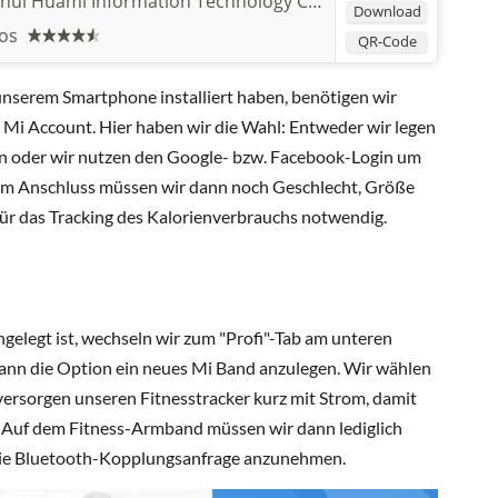
hui Huami Information Technology Co.,Ltd.
Download
os
QR-Code
unserem Smartphone installiert haben, benötigen wir
i Account. Hier haben wir die Wahl: Entweder wir legen
an oder wir nutzen den Google- bzw. Facebook-Login um
t im Anschluss müssen wir dann noch Geschlecht, Größe
für das Tracking des Kalorienverbrauchs notwendig.
ngelegt ist, wechseln wir zum "Profi"-Tab am unteren
dann die Option ein neues Mi Band anzulegen. Wir wählen
versorgen unseren Fitnesstracker kurz mit Strom, damit
. Auf dem Fitness-Armband müssen wir dann lediglich
die Bluetooth-Kopplungsanfrage anzunehmen.