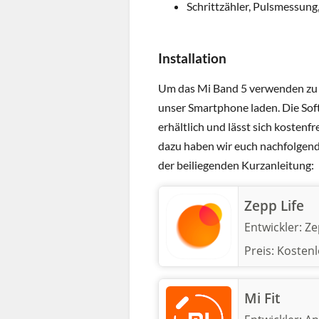
Schrittzähler, Pulsmessung,
Installation
Um das Mi Band 5 verwenden zu k
unser Smartphone laden. Die Sof
erhältlich und lässt sich kostenf
dazu haben wir euch nachfolgend 
der beiliegenden Kurzanleitung:
Zepp Life
Entwickler:
Ze
Preis:
Kostenl
Mi Fit