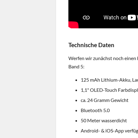
Technische Daten
Werfen wir zunächst noch einen k
Band 5:
125 mAh Lithium-Akku, Lauf
1,1" OLED-Touch Farbdisp
ca. 24 Gramm Gewicht
Bluetooth 5.0
50 Meter wasserdicht
Android- & iOS-App verfü