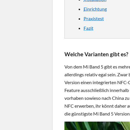
Einrichtung
Praxistest
Fazit
Welche Varianten gibt es?
Von dem Mi Band 5 gibt es mehre
allerdings relativ egal sein. Zwa
Version einen integrierten NFC-Ch
Feature ausschließlich innerhalb C
vorhaben sowieso nach China zu r
NFC erwerben, ihr könnt daher a
die günstigste Mi Band 5 Version