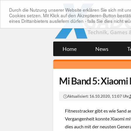
Durch die Nutzung unserer Website erklären Sie sich mit 
Cookies setzen. Mit Klick auf den Akzeptieren-Button bes
eines Drittanbieters ausliefern dürfen - falls Sie dies nicht
Home
News
T
Mi Band 5: Xiaomi 
Aktualisiert:
16.10.2020, 11:07 Uhr
Fitnesstracker gibt es wie Sand a
Vergangenheit konnte Xiaomi mi
dies auch mit der neusten Generat