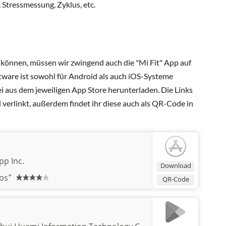
 Stressmessung, Zyklus, etc.
önnen, müssen wir zwingend auch die "Mi Fit" App auf
tware ist sowohl für Android als auch iOS-Systeme
rei aus dem jeweiligen App Store herunterladen. Die Links
verlinkt, außerdem findet ihr diese auch als QR-Code in
pp Inc.
Download
+
os
QR-Code