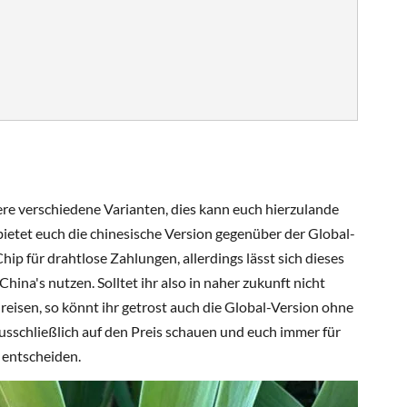
re verschiedene Varianten, dies kann euch hierzulande
r bietet euch die chinesische Version gegenüber der Global-
ip für drahtlose Zahlungen, allerdings lässt sich dieses
hina's nutzen. Solltet ihr also in naher zukunft nicht
eisen, so könnt ihr getrost auch die Global-Version ohne
usschließlich auf den Preis schauen und euch immer für
 entscheiden.