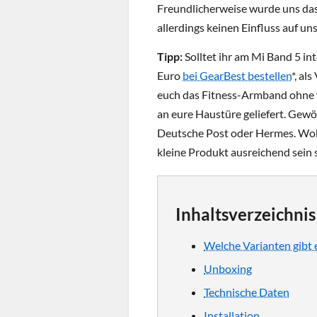
Freundlicherweise wurde uns das 
allerdings keinen Einfluss auf u
Tipp:
Solltet ihr am Mi Band 5 int
Euro
bei GearBest bestellen
*, al
euch das Fitness-Armband ohne 
an eure Haustüre geliefert. Gew
Deutsche Post oder Hermes. Wobe
kleine Produkt ausreichend sein s
Inhaltsverzeichnis
Welche Varianten gibt 
Unboxing
Technische Daten
Installation