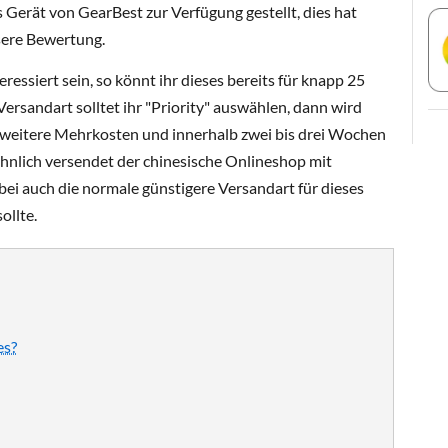
Gerät von GearBest zur Verfügung gestellt, dies hat
nsere Bewertung.
eressiert sein, so könnt ihr dieses bereits für knapp 25
s Versandart solltet ihr "Priority" auswählen, dann wird
weitere Mehrkosten und innerhalb zwei bis drei Wochen
öhnlich versendet der chinesische Onlineshop mit
i auch die normale günstigere Versandart für dieses
ollte.
es?