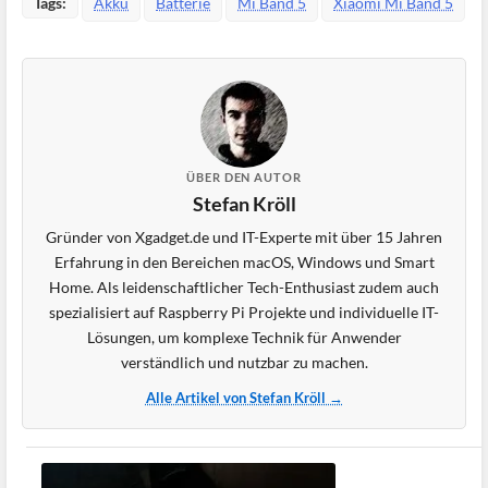
Tags:
Akku
Batterie
Mi Band 5
Xiaomi Mi Band 5
ÜBER DEN AUTOR
Stefan Kröll
Gründer von Xgadget.de und IT-Experte mit über 15 Jahren
Erfahrung in den Bereichen macOS, Windows und Smart
Home. Als leidenschaftlicher Tech-Enthusiast zudem auch
spezialisiert auf Raspberry Pi Projekte und individuelle IT-
Lösungen, um komplexe Technik für Anwender
verständlich und nutzbar zu machen.
Alle Artikel von Stefan Kröll →