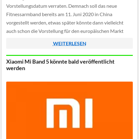
Vorstellungsdatum verraten. Demnach soll das neue
Fitnessarmband bereits am 11. Juni 2020 in China
vorgestellt werden, etwas später könnte dann vielleicht
auch schon die Vorstellung für den europäischen Markt
folgen.
WEITERLESEN
Xiaomi Mi Band 5 könnte bald veröffentlicht
werden