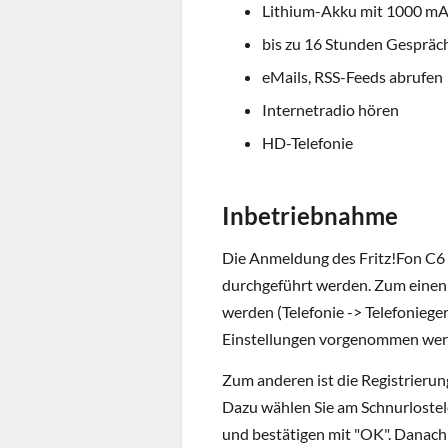
Lithium-Akku mit 1000 m
bis zu 16 Stunden Gespräc
eMails, RSS-Feeds abrufen
Internetradio hören
HD-Telefonie
Inbetriebnahme
Die Anmeldung des Fritz!Fon C6 
durchgeführt werden. Zum einen 
werden (Telefonie -> Telefoniege
Einstellungen vorgenommen wer
Zum anderen ist die Registrierun
Dazu wählen Sie am Schnurlostele
und bestätigen mit "OK". Danac