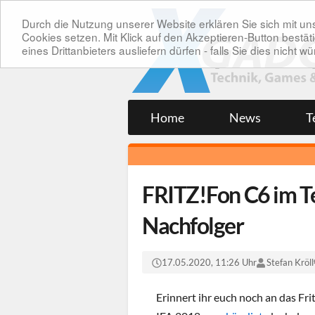
Durch die Nutzung unserer Website erklären Sie sich mit 
Cookies setzen. Mit Klick auf den Akzeptieren-Button bes
eines Drittanbieters ausliefern dürfen - falls Sie dies nicht
Home
News
T
FRITZ!Fon C6 im Te
Nachfolger
17.05.2020, 11:26 Uhr
Stefan Kröll
Erinnert ihr euch noch an das Fr