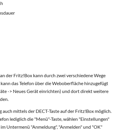
Ah
hsdauer
an der Fritz!Box kann durch zwei verschiedene Wege
kann das Telefon über die Weboberfläche hinzugefügt
räte -> Neues Gerät einrichten) und dort direkt weitere
den.
g auch mittels der DECT-Taste auf der Fritz!Box möglich.
fon lediglich die "Menü"-Taste, wählen "Einstellungen"
h im Untermenü "Anmeldung", "Anmelden" und "OK"