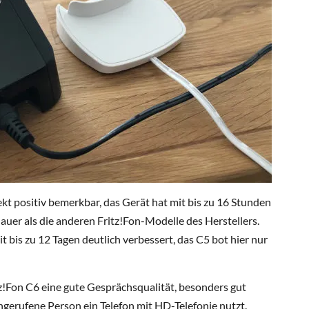
kt positiv bemerkbar, das Gerät hat mit bis zu 16 Stunden
uer als die anderen Fritz!Fon-Modelle des Herstellers.
t bis zu 12 Tagen deutlich verbessert, das C5 bot hier nur
itz!Fon C6 eine gute Gesprächsqualität, besonders gut
ngerufene Person ein Telefon mit HD-Telefonie nutzt.