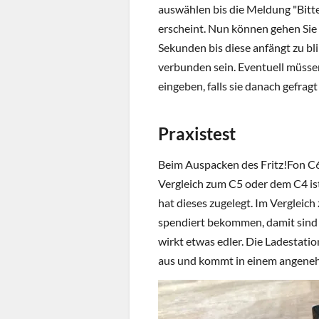
auswählen bis die Meldung "Bitte
erscheint. Nun können gehen Sie 
Sekunden bis diese anfängt zu bli
verbunden sein. Eventuell müsse
eingeben, falls sie danach gefrag
Praxistest
Beim Auspacken des Fritz!Fon C6
Vergleich zum C5 oder dem C4 is
hat dieses zugelegt. Im Vergleic
spendiert bekommen, damit sind 
wirkt etwas edler. Die Ladestatio
aus und kommt in einem angene