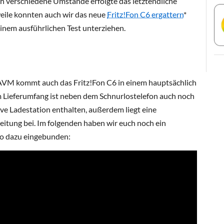
ch verschiedene Umstände erfolgte das letztendliche
weile konnten auch wir das neue
Fritz!Fon C6 ergattern
*
einem ausführlichen Test unterziehen.
VM kommt auch das Fritz!Fon C6 in einem hauptsächlich
Im Lieferumfang ist neben dem Schnurlostelefon auch noch
ive Ladestation enthalten, außerdem liegt eine
itung bei. Im folgenden haben wir euch noch ein
o dazu eingebunden: