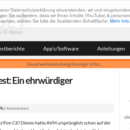
unserer Datenschutzerklärung einverstanden, wir und eingebunde
tätigen Sie außerdem, dass wir Ihnen Inhalte (YouTube) & pers
 wünschen, wählen Sie bitte die Ausblenden-Schaltfläche.
Mehr Info
estberichte
App's/Software
Anleitungen
st: Ein ehrwürdiger
2 Kommentare
(Bi
itz!Fon C6? Dieses hatte AVM ursprünglich schon auf der