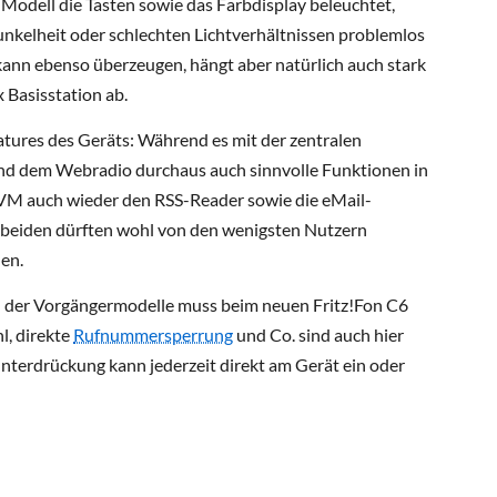
Modell die Tasten sowie das Farbdisplay beleuchtet,
unkelheit oder schlechten Lichtverhältnissen problemlos
kann ebenso überzeugen, hängt aber natürlich auch stark
 Basisstation ab.
ures des Geräts: Während es mit der zentralen
nd dem Webradio durchaus auch sinnvolle Funktionen in
AVM auch wieder den RSS-Reader sowie die eMail-
en beiden dürften wohl von den wenigsten Nutzern
en.
n der Vorgängermodelle muss beim neuen Fritz!Fon C6
l, direkte
Rufnummersperrung
und Co. sind auch hier
terdrückung kann jederzeit direkt am Gerät ein oder