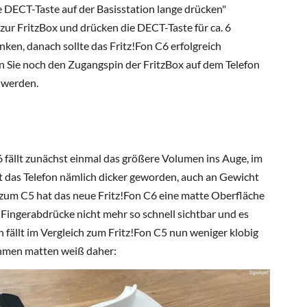
 DECT-Taste auf der Basisstation lange drücken"
zur FritzBox und drücken die DECT-Taste für ca. 6
nken, danach sollte das Fritz!Fon C6 erfolgreich
n Sie noch den Zugangspin der FritzBox auf dem Telefon
t werden.
 fällt zunächst einmal das größere Volumen ins Auge, im
t das Telefon nämlich dicker geworden, auch an Gewicht
h zum C5 hat das neue Fritz!Fon C6 eine matte Oberfläche
Fingerabdrücke nicht mehr so schnell sichtbar und es
n fällt im Vergleich zum Fritz!Fon C5 nun weniger klobig
hmen matten weiß daher: