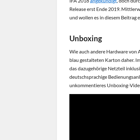
IFA 2018
angekündigt
, doch dur
Release erst Ende 2019. Mittler
und wollen es in diesem Beitrag 
Unboxing
Wie auch andere Hardware von A
blau gestalteten Karton daher. 
das dazugehörige Netzteil inklus
deutschsprachige Bedienungsanle
unkommentieres Unboxing-Vide