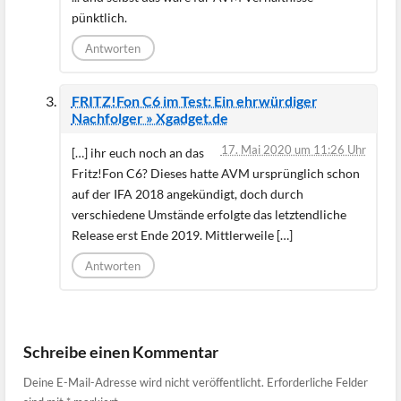
pünktlich.
Antworten
FRITZ!Fon C6 im Test: Ein ehrwürdiger
Nachfolger » Xgadget.de
17. Mai 2020 um 11:26 Uhr
[…] ihr euch noch an das
Fritz!Fon C6? Dieses hatte AVM ursprünglich schon
auf der IFA 2018 angekündigt, doch durch
verschiedene Umstände erfolgte das letztendliche
Release erst Ende 2019. Mittlerweile […]
Antworten
Schreibe einen Kommentar
Deine E-Mail-Adresse wird nicht veröffentlicht.
Erforderliche Felder