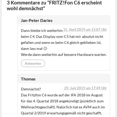
3 Kommentare zu “FRITZ!Fon C6 erscheint
wohl demnächst”
Jan-Peter Daries
15. April 2019 um 15:07 Uhr
Dann bleibe ich weiterhin
beim C4. Das Display vom C5 hat mir absolut nicht
gefallen und wenn es beim C6 gleich geblieben ist,
dann lass mal 🙂
Werde dann weiterhin auf bessere Hardware warten.
Antworten
Thomas
29. Juni 2019 um 17:49 Uhr
Demnächst?
Das Fritzfon C6 wurde auf der IFA 2018 im August
für das 4. Quartal 2018 angekündigt (pünktlich zum
Weihnachtsgeschäft). Natürlich hat es AVM auch im
Quartal 2/2019 erwartungsgemäß nicht geschafft,