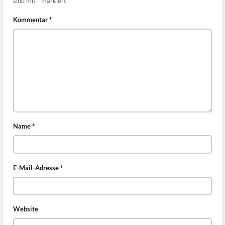
sind mit
*
markiert
Kommentar
*
Name
*
E-Mail-Adresse
*
Website