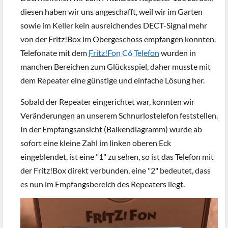
diesen haben wir uns angeschafft, weil wir im Garten
sowie im Keller kein ausreichendes DECT-Signal mehr
von der Fritz!Box im Obergeschoss empfangen konnten.
Telefonate mit dem
Fritz!Fon C6 Telefon
wurden in
manchen Bereichen zum Glücksspiel, daher musste mit
dem Repeater eine günstige und einfache Lösung her.
Sobald der Repeater eingerichtet war, konnten wir
Veränderungen an unserem Schnurlostelefon feststellen.
In der Empfangsansicht (Balkendiagramm) wurde ab
sofort eine kleine Zahl im linken oberen Eck
eingeblendet, ist eine "1" zu sehen, so ist das Telefon mit
der Fritz!Box direkt verbunden, eine "2" bedeutet, dass
es nun im Empfangsbereich des Repeaters liegt.