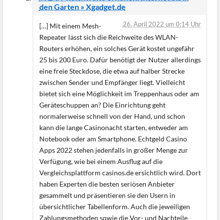
den Garten » Xgadget.de
26. April 2022 um 0:14 Uhr
[…] Mit einem Mesh-
Repeater lässt sich die Reichweite des WLAN-
Routers erhöhen, ein solches Gerät kostet ungefähr
25 bis 200 Euro. Dafür benötigt der Nutzer allerdings
eine freie Steckdose, die etwa auf halber Strecke
zwischen Sender und Empfänger liegt. Vielleicht
bietet sich eine Möglichkeit im Treppenhaus oder am
Geräteschuppen an? Die Einrichtung geht
normalerweise schnell von der Hand, und schon
kann die lange Casinonacht starten, entweder am
Notebook oder am Smartphone. Echtgeld Casino
Apps 2022 stehen jedenfalls in großer Menge zur
Verfügung, wie bei einem Ausflug auf die
Vergleichsplattform casinos.de ersichtlich wird. Dort
haben Experten die besten seriösen Anbieter
gesammelt und präsentieren sie den Usern in
übersichtlicher Tabellenform. Auch die jeweiligen
Zahlungsmethoden sowie die Vor- und Nachteile