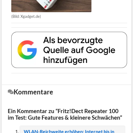
(Bild: Xgadget.de)
Kommentare
Ein Kommentar zu “Fritz!Dect Repeater 100
im Test: Gute Features & kleinere Schwächen”
WLAN-Reichweite erhöhen: Internet bis in