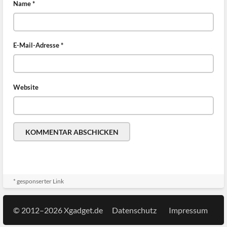
Name
*
E-Mail-Adresse
*
Website
* gesponserter Link
© 2012–2026 Xgadget.de
Datenschutz
Impressum