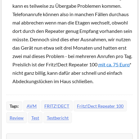
kann es teilweise zu Übergabe Problemen kommen.
Telefonanrufe können also in manchen Fällen durchaus
mal abbrechen wenn man die Etagen wechselt, obwohl
dort durch den Repeater genug Empfang vorhanden sein
müsste. Dennoch sind dies eher Ausnahmen, wir nutzen
das Gerät nun etwa seit drei Monaten und hatten erst
zwei mal dieses Problem - bei mehreren Anrufen pro Tag.
Preislich ist der Fritz!Dect Repeater 100
mit ca. 75 Euro
*
nicht ganz billig, kann dafür aber schnell und einfach
Abdeckungslücken im Haus schließen.
Tags:
AVM
FRITZ!DECT
Fritz!Dect Repeater 100
Review
Test
Testbericht