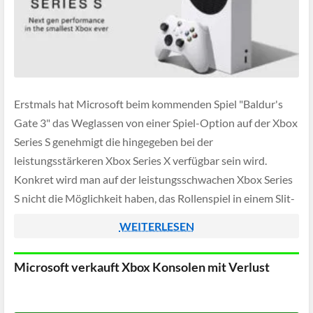
Erstmals hat Microsoft beim kommenden Spiel "Baldur's
Gate 3" das Weglassen von einer Spiel-Option auf der Xbox
Series S genehmigt die hingegeben bei der
leistungsstärkeren Xbox Series X verfügbar sein wird.
Konkret wird man auf der leistungsschwachen Xbox Series
S nicht die Möglichkeit haben, das Rollenspiel in einem Slit-
Screen-Modus zu spielen, auf der Series X […]
WEITERLESEN
Microsoft verkauft Xbox Konsolen mit Verlust