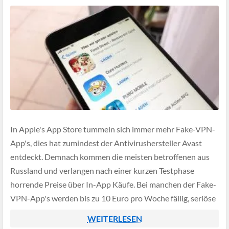
In Apple's App Store tummeln sich immer mehr Fake-VPN-
App's, dies hat zumindest der Antivirushersteller Avast
entdeckt. Demnach kommen die meisten betroffenen aus
Russland und verlangen nach einer kurzen Testphase
horrende Preise über In-App Käufe. Bei manchen der Fake-
VPN-App's werden bis zu 10 Euro pro Woche fällig, seriöse
Anbieter verlangen für die gleiche Leistung deutlich
WEITERLESEN
weniger.