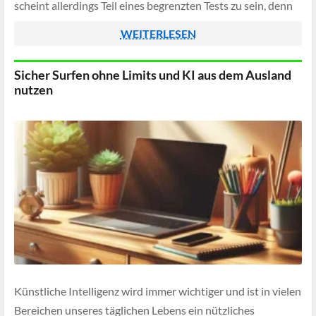
scheint allerdings Teil eines begrenzten Tests zu sein, denn
nicht alle Nutzer können dies derzeit wahrnehmen.
WEITERLESEN
Sicher Surfen ohne Limits und KI aus dem Ausland
nutzen
Künstliche Intelligenz wird immer wichtiger und ist in vielen
Bereichen unseres täglichen Lebens ein nützliches