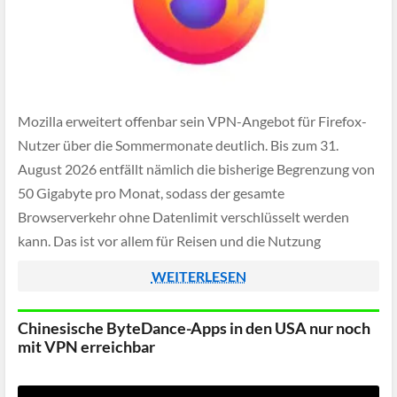
Mozilla erweitert offenbar sein VPN-Angebot für Firefox-
Nutzer über die Sommermonate deutlich. Bis zum 31.
August 2026 entfällt nämlich die bisherige Begrenzung von
50 Gigabyte pro Monat, sodass der gesamte
Browserverkehr ohne Datenlimit verschlüsselt werden
kann. Das ist vor allem für Reisen und die Nutzung
öffentlicher WLAN-Netze interessant, da die Verbindung
WEITERLESEN
zusätzlich geschützt wird.
Chinesische ByteDance-Apps in den USA nur noch
mit VPN erreichbar