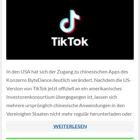
In den USA hat sich der Zugang zu chinesischen Apps des
Konzerns ByteDance deutlich verändert. Nachdem die US-
Version von TikTok jetzt offiziell an ein amerikanisches
Investorenkonsortium übergegangen ist, lassen sich
mehrere ursprünglich chinesische Anwendungen in den
Vereinigten Staaten nicht mehr regulär herunterladen oder
aktualisieren. Nutzer erhalten beim Versuch lediglich den
WEITERLESEN
Hinweis, dass die App in […]