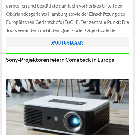
darstellen und bestätigte damit ein vorheriges Urteil des
Oberlandesgerichts Hamburg sowie der Einschätzung des
Europäischen Gerichtshofs (EuGH). Der zentrale Punkt: Die
Tools verändern nicht den Quell- oder Objektcode der
Spiele, sondern lediglich Daten im Arbeitsspeicher und
WEITERLESEN
damit den Ablauf, nicht aber das Programm […]
Sony-Projektoren feiern Comeback in Europa