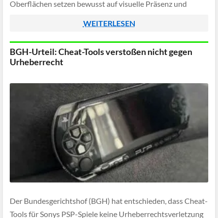
Oberflächen setzen bewusst auf visuelle Präsenz und
greifen den aktuellen RGB-Trend aus der Gaming-Szene auf,
WEITERLESEN
ohne dabei technisch […]
BGH-Urteil: Cheat-Tools verstoßen nicht gegen
Urheberrecht
Der Bundesgerichtshof (BGH) hat entschieden, dass Cheat-
Tools für Sonys PSP-Spiele keine Urheberrechtsverletzung