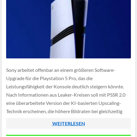
Sony arbeitet offenbar an einem größeren Software-
Upgrade für die Playstation 5 Pro, das die
Leistungsfähigkeit der Konsole deutlich steigern könnte.
Nach Informationen aus Leaker-Kreisen soll mit PSSR 2.0
eine überarbeitete Version der KI-basierten Upscaling-
Technik erscheinen, die höhere Bildraten bei gleichzeitig
verbesserter Bildqualität ermöglicht. Das Update wird
WEITERLESEN
derzeit für das erste Quartal 2026 erwartet, eine offizielle
[…]