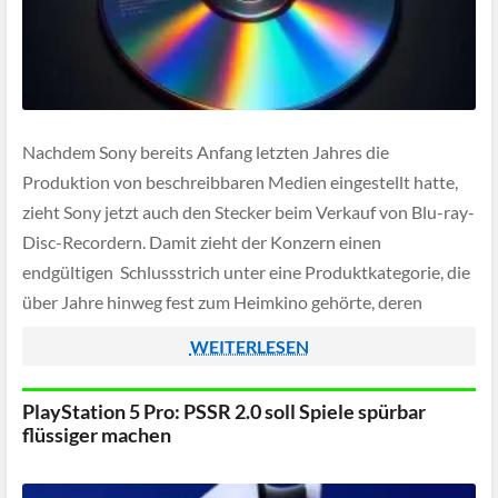
Nachdem Sony bereits Anfang letzten Jahres die
Produktion von beschreibbaren Medien eingestellt hatte,
zieht Sony jetzt auch den Stecker beim Verkauf von Blu-ray-
Disc-Recordern. Damit zieht der Konzern einen
endgültigen Schlussstrich unter eine Produktkategorie, die
über Jahre hinweg fest zum Heimkino gehörte, deren
Bedeutung jedoch im Streaming-Zeitalter zunehmend
WEITERLESEN
geschwunden ist.
PlayStation 5 Pro: PSSR 2.0 soll Spiele spürbar
flüssiger machen