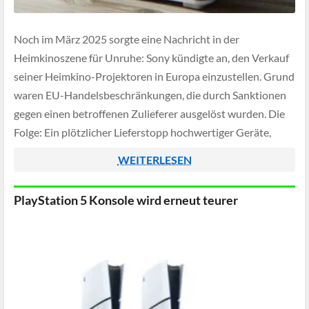
Noch im März 2025 sorgte eine Nachricht in der
Heimkinoszene für Unruhe: Sony kündigte an, den Verkauf
seiner Heimkino-Projektoren in Europa einzustellen. Grund
waren EU-Handelsbeschränkungen, die durch Sanktionen
gegen einen betroffenen Zulieferer ausgelöst wurden. Die
Folge: Ein plötzlicher Lieferstopp hochwertiger Geräte,
Restposten wurden zur Rarität, und viele Heimkino-
WEITERLESEN
Enthusiasten sahen sich gezwungen, auf Alternativen
auszuweichen.
PlayStation 5 Konsole wird erneut teurer