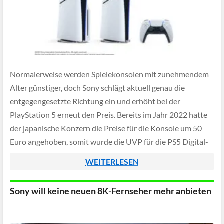
Normalerweise werden Spielekonsolen mit zunehmendem
Alter günstiger, doch Sony schlägt aktuell genau die
entgegengesetzte Richtung ein und erhöht bei der
PlayStation 5 erneut den Preis. Bereits im Jahr 2022 hatte
der japanische Konzern die Preise für die Konsole um 50
Euro angehoben, somit wurde die UVP für die PS5 Digital-
Edition von ursprünglich 399 auf hierzulande […]
WEITERLESEN
Sony will keine neuen 8K-Fernseher mehr anbieten