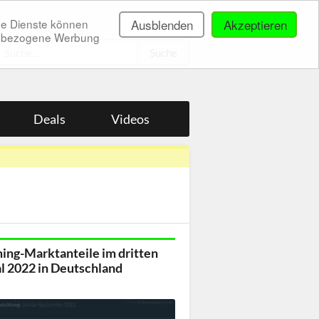
ne Dienste können
Ausblenden
Akzeptieren
onenbezogene Werbung
.
Deals
Videos
ing-Marktanteile im dritten
l 2022 in Deutschland