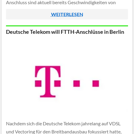
Anschluss sind aktuell bereits Geschwindigkeiten von
einem Gigabit buchbar, zukünftig sollen die Zugänge sogar
WEITERLESEN
noch größere Datenraten ermöglichen.
Deutsche Telekom will FTTH-Anschlüsse in Berlin
Nachdem sich die Deutsche Telekom jahrelang auf VDSL
und Vectoring für den Breitbandausbau fokussiert hatte,