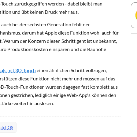
-Touch zurückgegriffen werden - dabei bleibt man
osition und übt keinen Druck mehr aus.
 auch bei der sechsten Generation fehlt der
anismus, darum hat Apple diese Funktion wohl auch für
rt. Warum der Konzern diesen Schritt geht ist unbekannt,
 Euro Produktionskosten einsparen und die Bauhöhe
als mit 3D-Touch
einen ähnlichen Schritt vollzogen,
stützen diese Funktion nicht mehr und müssen auf das
 3D-Touch-Funktionen wurden dagegen fast komplett aus
nen gestrichen, lediglich einige Web-App's können den
tärke weiterhin auslesen.
atchOS