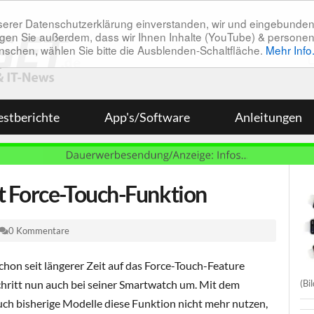
unserer Datenschutzerklärung einverstanden, wir und eingebunde
tätigen Sie außerdem, dass wir Ihnen Inhalte (YouTube) & pers
 wünschen, wählen Sie bitte die Ausblenden-Schaltfläche.
Mehr Info
estberichte
App's/Software
Anleitungen
t Force-Touch-Funktion
0 Kommentare
hon seit längerer Zeit auf das Force-Touch-Feature
(Bi
Schritt nun auch bei seiner Smartwatch um. Mit dem
h bisherige Modelle diese Funktion nicht mehr nutzen,