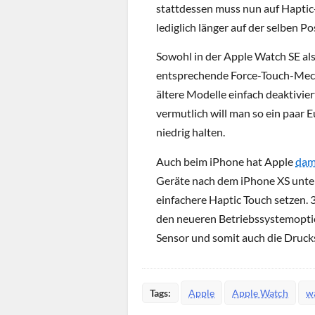
stattdessen muss nun auf Haptic
lediglich länger auf der selben P
Sowohl in der Apple Watch SE als
entsprechende Force-Touch-Mech
ältere Modelle einfach deaktivie
vermutlich will man so ein paar
niedrig halten.
Auch beim iPhone hat Apple
dam
Geräte nach dem iPhone XS unter
einfachere Haptic Touch setzen.
den neueren Betriebssystemoptio
Sensor und somit auch die Drucks
Tags:
Apple
Apple Watch
w