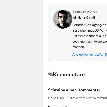
ÜBER DEN AUTOR
Stefan Kröll
Gründer von Xgadget.de
Bereichen macOS, Wind
Enthusiast zudem auch s
Lösungen, um komplexe
machen.
Alle Artikel von Stefan 
Kommentare
Schreibe einen Kommentar
Deine E-Mail-Adresse wird nicht veröffentl