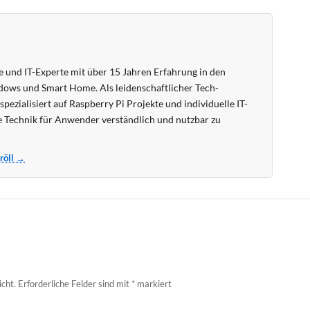
 und IT-Experte mit über 15 Jahren Erfahrung in den
ows und Smart Home. Als leidenschaftlicher Tech-
pezialisiert auf Raspberry Pi Projekte und individuelle IT-
 Technik für Anwender verständlich und nutzbar zu
Kröll →
icht.
Erforderliche Felder sind mit
*
markiert