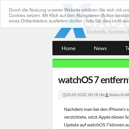
Durch die Nutzung unserer Website erklären Sie sich mit 
Cookies setzen. Mit Klick auf den Akzeptieren-Button bes
eines Drittanbieters ausliefern dürfen - falls Sie dies nicht
Home
News
T
watchOS 7 entfern
20.09.2020, 00:18 Uhr
Stefan Kröll
Nachdem man bei den iPhone's sc
verzichtete, setzt Apple diesen 
Update auf watchOS 7 können auc